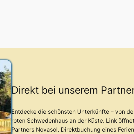
Direkt bei unserem Partne
Entdecke die schönsten Unterkünfte – von d
roten Schwedenhaus an der Küste. Link öffne
Partners Novasol. Direktbuchung eines Ferie