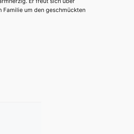
rmherzig. Er freut sich über
en Familie um den geschmückten