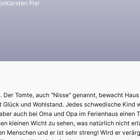
on
Karsten Piel
 Der Tomte, auch “Nisse“ genannt, bewacht Haus u
gt Glück und Wohlstand. Jedes schwedische Kind w
 aber auch bei Oma und Opa im Ferienhaus einen T
en kleinen Wicht zu sehen, was natürlich nicht erl
en Menschen und er ist sehr streng! Wird er verär