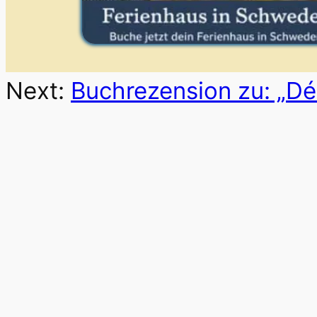
Next:
Buchrezension zu: „Dé