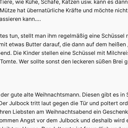
iere, wie Kühe, Schafe, Katzen usw. kann es dann 
 Mütze hat übernatürliche Kräfte und möchte nicht
assieren kann….
 tun, stellt man ihm regelmäßig eine Schüssel m
es mit etwas Butter darauf, die dann auf dem heiß
bend. Die Kinder stellen eine Schüssel mit Milchre
r Tomte. Wer sollte sonst den leckeren süßen Brei
, der gute alte Weihnachtsmann. Diesen gibt es i
er Julbock tritt laut gegen die Tür und poltert or
e ihren Liebsten am Weihnachtsabend ein Geschenk v
ommen Angst vor dem Julbock und deshalb wird er