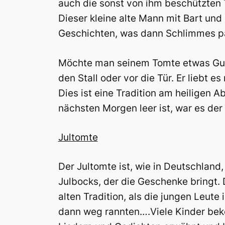
auch die sonst von ihm beschützten T
Dieser kleine alte Mann mit Bart und
Geschichten, was dann Schlimmes p
Möchte man seinem Tomte etwas Gutes
den Stall oder vor die Tür. Er liebt 
Dies ist eine Tradition am heiligen A
nächsten Morgen leer ist, war es de
Jultomte
Der Jultomte ist, wie in Deutschland
Julbocks, der die Geschenke bringt. D
alten Tradition, als die jungen Leut
dann weg rannten….Viele Kinder bek