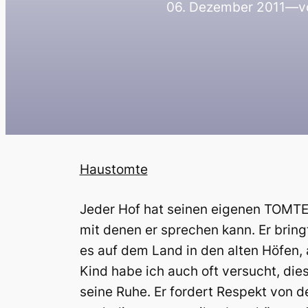
06. Dezember 2011
—
v
Haustomte
Jeder Hof hat seinen eigenen TOMTE.
mit denen er sprechen kann. Er brin
es auf dem Land in den alten Höfen,
Kind habe ich auch oft versucht, dies
seine Ruhe. Er fordert Respekt von d