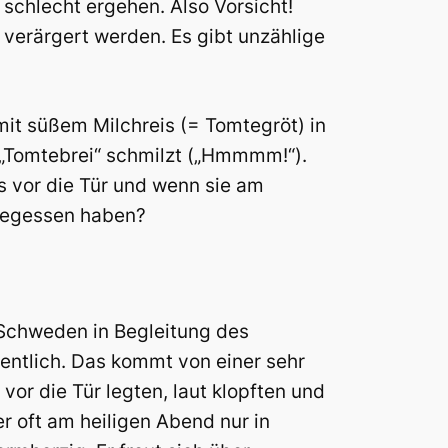
schlecht ergehen. Also Vorsicht!
 verärgert werden. Es gibt unzählige
it süßem Milchreis (= Tomtegröt) in
en „Tomtebrei“ schmilzt („Hmmmm!“).
is vor die Tür und wenn sie am
 gegessen haben?
n Schweden in Begleitung des
dentlich. Das kommt von einer sehr
or die Tür legten, laut klopften und
 oft am heiligen Abend nur in