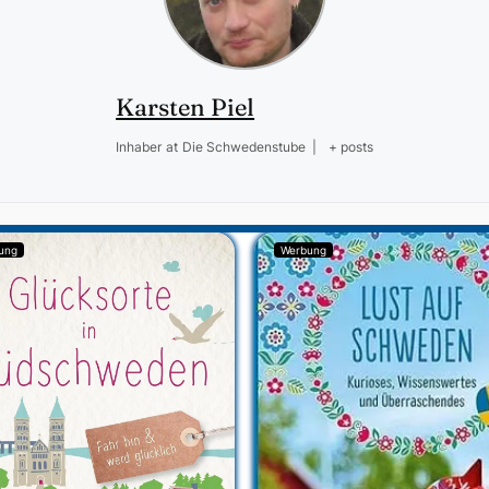
Karsten Piel
Inhaber
at
Die Schwedenstube
|
+ posts
ung
Werbung