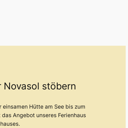
r Novasol stöbern
er einsamen Hütte am See bis zum
t das Angebot unseres Ferienhaus
nhauses.