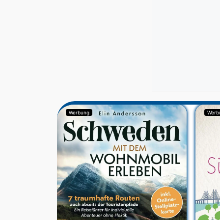
Werbung
Werb