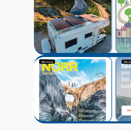
Werbung
Werb