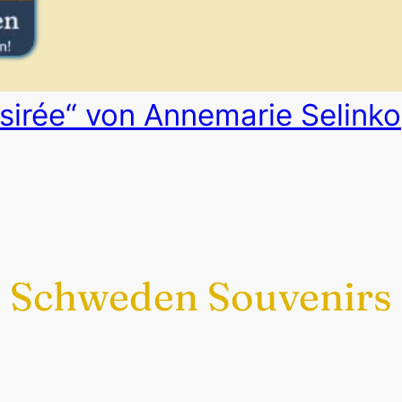
sirée“ von Annemarie Selinko
Schweden Souvenirs