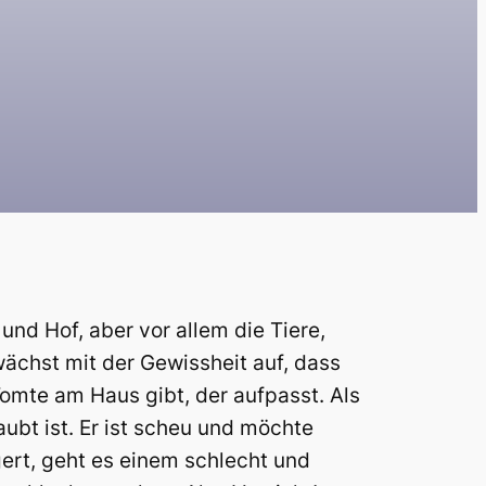
nd Hof, aber vor allem die Tiere,
ächst mit der Gewissheit auf, dass
omte am Haus gibt, der aufpasst. Als
aubt ist. Er ist scheu und möchte
gert, geht es einem schlecht und