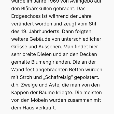
wurde im Jahre 1969 von Ävlingebo auf
den Blåbärskullen gebracht. Das
Erdgeschoss ist während der Jahre
verändert worden und zeugt vom Stil
des 19. Jahrhunderts. Dann folgten
weitere Gebäude von unterschiedlicher
Grösse und Aussehen. Man findet hier
sehr breite Dielen und an den Decken
gemalte Blumengirlanden. Die an der
Wand fest angebrachten Betten wurden
mit Stroh und „Schafreisig“ gepolstert.
d.h. Zweige und Äste, die man von den
Kappen der Bäume kriegte. Die meisten
von den Möbeln wurden zusammen mit
dem Haus verkauft.