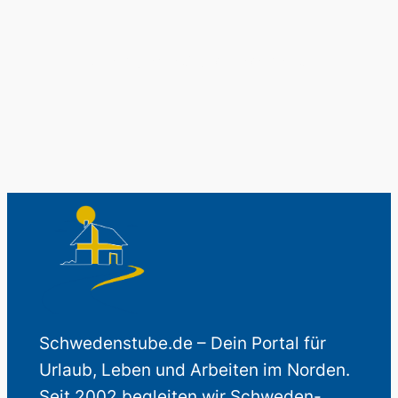
Auch perfekt als Geschenk.
Schwedenstube.de – Dein Portal für
Urlaub, Leben und Arbeiten im Norden.
Seit 2002 begleiten wir Schweden-