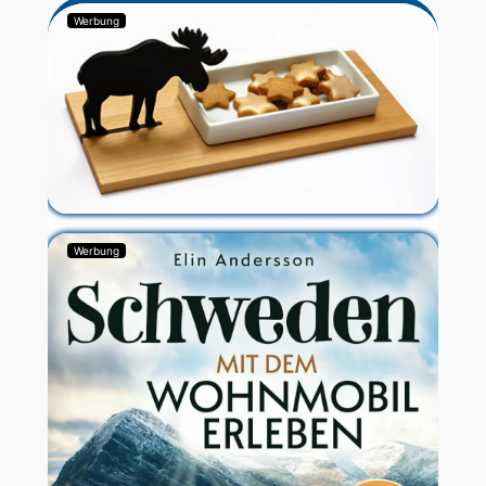
Werbung
Werbung