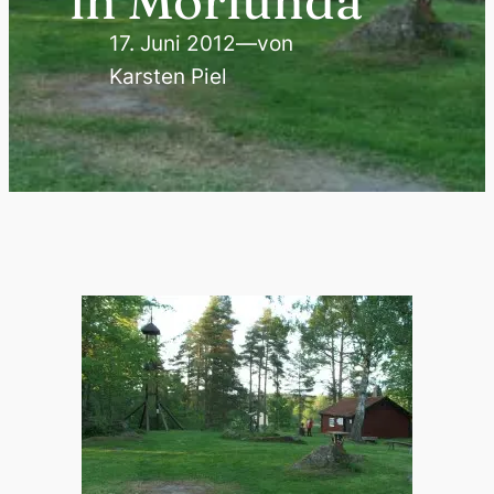
in Mörlunda
17. Juni 2012
—
von
Karsten Piel