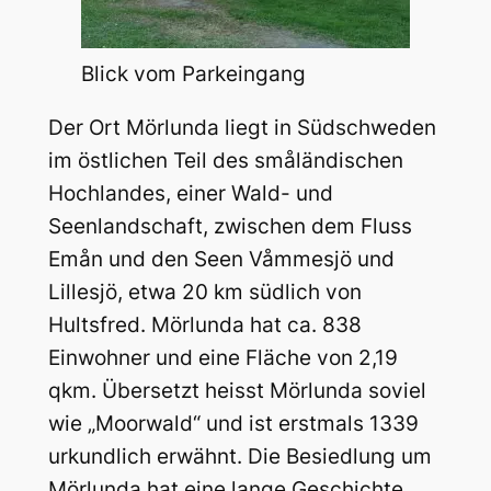
Blick vom Parkeingang
Der Ort Mörlunda liegt in Südschweden
im östlichen Teil des småländischen
Hochlandes, einer Wald- und
Seenlandschaft, zwischen dem Fluss
Emån und den Seen Våmmesjö und
Lillesjö, etwa 20 km südlich von
Hultsfred. Mörlunda hat ca. 838
Einwohner und eine Fläche von 2,19
qkm. Übersetzt heisst Mörlunda soviel
wie „Moorwald“ und ist erstmals 1339
urkundlich erwähnt. Die Besiedlung um
Mörlunda hat eine lange Geschichte.