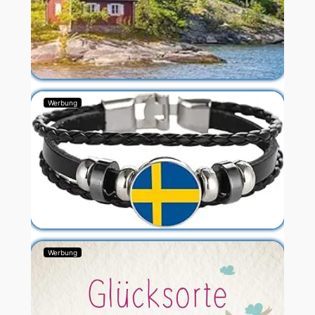
Werbung
Werbung