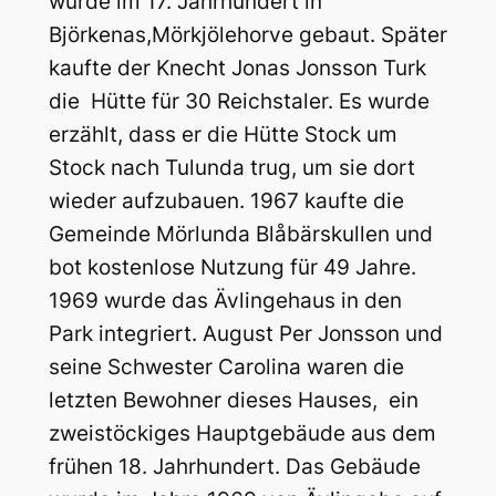
wurde im 17. Jahrhundert in
Björkenas,Mörkjölehorve gebaut. Später
kaufte der Knecht Jonas Jonsson Turk
die Hütte für 30 Reichstaler. Es wurde
erzählt, dass er die Hütte Stock um
Stock nach Tulunda trug, um sie dort
wieder aufzubauen. 1967 kaufte die
Gemeinde Mörlunda Blåbärskullen und
bot kostenlose Nutzung für 49 Jahre.
1969 wurde das Ävlingehaus in den
Park integriert. August Per Jonsson und
seine Schwester Carolina waren die
letzten Bewohner dieses Hauses, ein
zweistöckiges Hauptgebäude aus dem
frühen 18. Jahrhundert. Das Gebäude