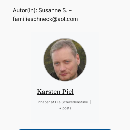
Autor(in): Susanne S. –
familieschneck@aol.com
Karsten Piel
Inhaber
at
Die Schwedenstube
|
+ posts