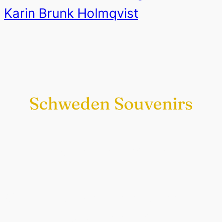
Karin Brunk Holmqvist
Schweden Souvenirs
Exklusiv nur bei uns
Original schwedische Souvenirs im
Schwedenladen.