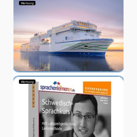
Werbung
Werbung