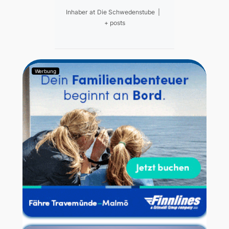
Inhaber
at
Die Schwedenstube
|
+ posts
Werbung