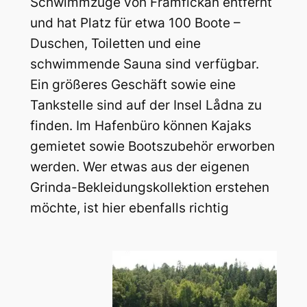
Schwimmzüge von Framfickan entfernt
und hat Platz für etwa 100 Boote –
Duschen, Toiletten und eine
schwimmende Sauna sind verfügbar.
Ein größeres Geschäft sowie eine
Tankstelle sind auf der Insel Lådna zu
finden. Im Hafenbüro können Kajaks
gemietet sowie Bootszubehör erworben
werden. Wer etwas aus der eigenen
Grinda-Bekleidungskollektion erstehen
möchte, ist hier ebenfalls richtig