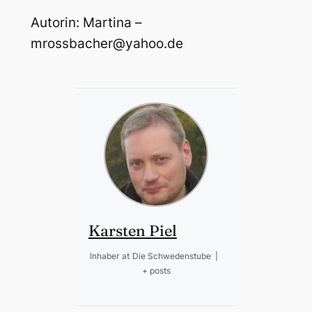
Autorin: Martina –
mrossbacher@yahoo.de
Karsten Piel
Inhaber
at
Die Schwedenstube
|
+ posts