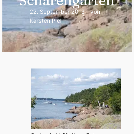
Schärengarten
22. September 2013
—
von
Karsten Piel