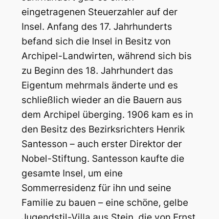
eingetragenen Steuerzahler auf der
Insel. Anfang des 17. Jahrhunderts
befand sich die Insel in Besitz von
Archipel-Landwirten, während sich bis
zu Beginn des 18. Jahrhundert das
Eigentum mehrmals änderte und es
schließlich wieder an die Bauern aus
dem Archipel überging. 1906 kam es in
den Besitz des Bezirksrichters Henrik
Santesson – auch erster Direktor der
Nobel-Stiftung. Santesson kaufte die
gesamte Insel, um eine
Sommerresidenz für ihn und seine
Familie zu bauen – eine schöne, gelbe
Jugendstil-Villa aus Stein, die von Ernst