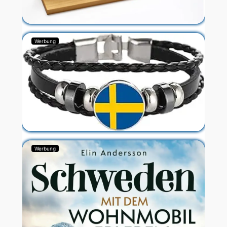
Werbung
Werbung