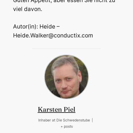
Guten Appetit, aber essen Sie nicht zu
viel davon.
Autor(in): Heide –
Heide.Walker@conductix.com
Karsten Piel
Inhaber
at
Die Schwedenstube
|
+ posts