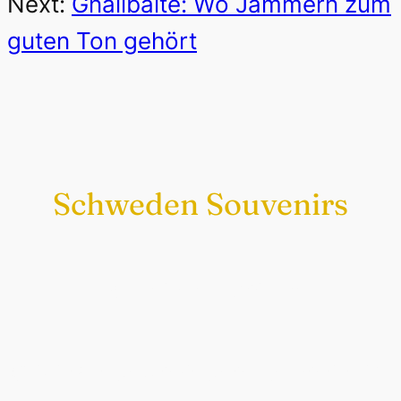
Next:
Gnällbälte: Wo Jammern zum
guten Ton gehört
Schweden Souvenirs
Exklusiv nur bei uns
Original schwedische Souvenirs im