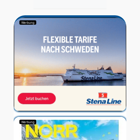
Werbung
Werbung