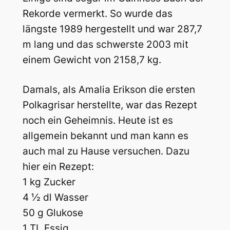
Rekorde vermerkt. So wurde das
längste 1989 hergestellt und war 287,7
m lang und das schwerste 2003 mit
einem Gewicht von 2158,7 kg.
Damals, als Amalia Erikson die ersten
Polkagrisar herstellte, war das Rezept
noch ein Geheimnis. Heute ist es
allgemein bekannt und man kann es
auch mal zu Hause versuchen. Dazu
hier ein Rezept:
1 kg Zucker
4 ½ dl Wasser
50 g Glukose
1 TL Essig