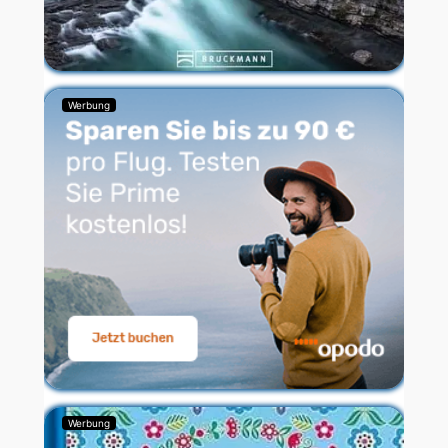
Werbung
Werbung