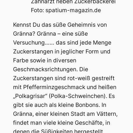
Zahnarzt neben Zuckerbäckerei
Foto: spatium-magazin.de
Kennst Du das süße Geheimnis von
Gränna? Gränna – eine süße
Versuchung…… das sind jede Menge
Zuckerstangen in jeglicher Form und
Farbe sowie in diversen
Geschmacksrichtungen. Die
Zuckerstangen sind rot-weiß gestreift
mit Pfefferminzgeschmack und heißen
„Polkagrisar“ (Polka-Schweinchen). Es
gibt sie auch als kleine Bonbons. In
Gränna, einer kleinen Stadt am Vättern,
findet man viele kleine Geschäfte, in
denen die Süßigkeiten hergestellt