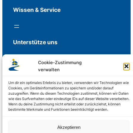
Wissen & Service
Unterstütze uns
Cookie-Zustimmung
verwalten
Freiwillige Spenden für die Aufrechterhaltung
der Redaktion.
Um dir ein optimales Erlebnis zu bieten, verwenden wir Technologien wie
Cookies, um Geräteinformationen zu speichern und/oder darauf
zuzugreifen. Wenn du diesen Technologien zustimmst, können wir Daten
Support us
wie das Surfverhalten oder eindeutige IDs auf dieser Website verarbeiten.
Wenn du deine Zustimmung nicht erteilst oder zurückziehst, können
bestimmte Merkmale und Funktionen beeinträchtigt werden.
© 2002 – 2026
Akzeptieren