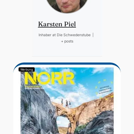
Karsten Piel
Inhaber
at
Die Schwedenstube
|
+ posts
Werbung