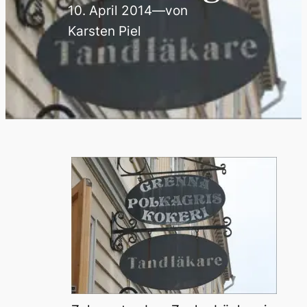
10. April 2014
—
von
Karsten Piel