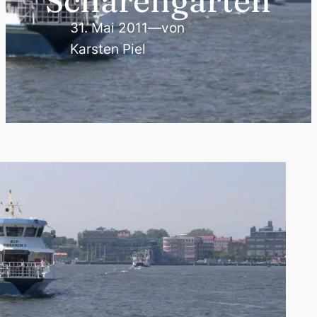
Schärengarten
31. Mai 2011
—
von
Karsten Piel