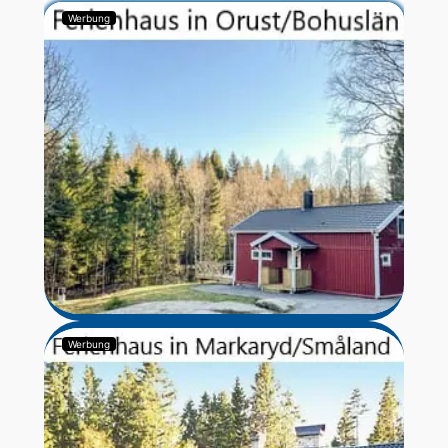
Werbung
Werbung