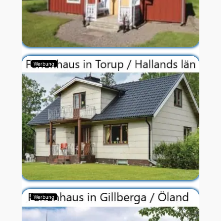
Werbung
Werbung