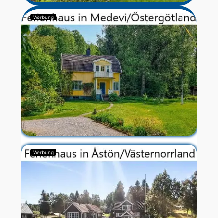
Werbung
Werbung