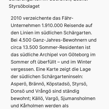
Styrsöbolaget
2010 verzeichente das Fähr-
Unternehmen 1.910.000 Reisende auf
den Linien im südlichen Schärgarten.
Bei 4.500 Ganz-Jahres-Bewohnern und
circa 13.500 Sommer-Residenten ist
das südliche Archipel von Göteborg im
Sommer oft überfüllt – und im Winter
vergessen. Eine Karte zeigt die Lage
der südlichen Schärgarteninseln:
Asperö, Brännö, Köpstadsö, Styrsö,
Donsö und Vrångö sind ständig
bewohnt; Källö, Vargö, Sjumansholmen
und Kårholmen werden als