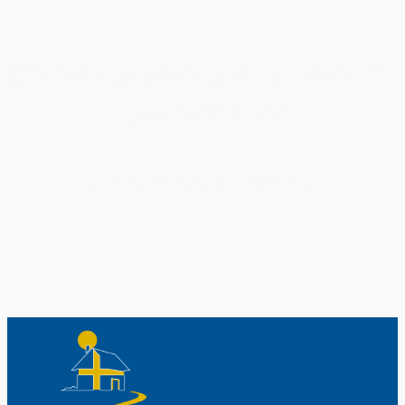
Original schwedische Souvenirs im
Schwedenladen.
Auch perfekt als Geschenk.