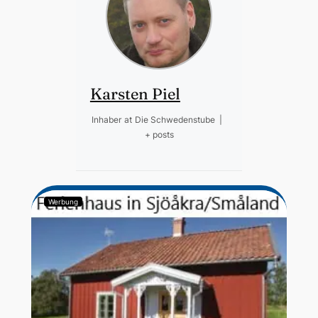
Karsten Piel
Inhaber
at
Die Schwedenstube
|
+ posts
Werbung