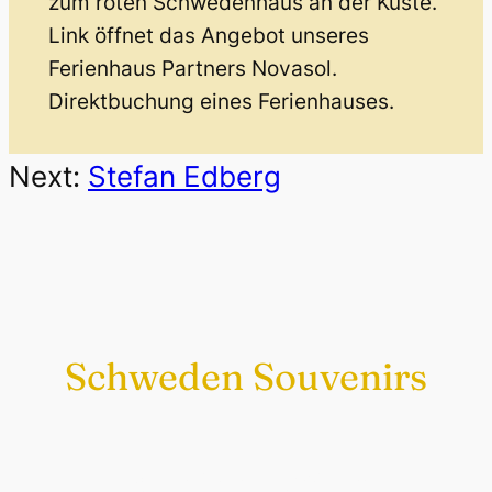
zum roten Schwedenhaus an der Küste.
Link öffnet das Angebot unseres
Ferienhaus Partners Novasol.
Direktbuchung eines Ferienhauses.
Next:
Stefan Edberg
Schweden Souvenirs
Exklusiv nur bei uns