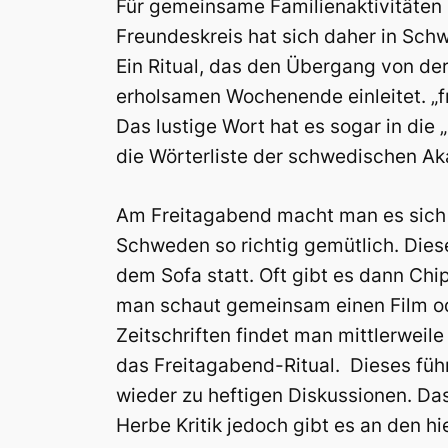
Für gemeinsame Familienaktivitäten 
Freundeskreis hat sich daher in Schw
Ein Ritual, das den Übergang von de
erholsamen Wochenende einleitet. „f
Das lustige Wort hat es sogar in die 
die Wörterliste der schwedischen Ak
Am Freitagabend macht man es sich
Schweden so richtig gemütlich. Dies
dem Sofa statt. Oft gibt es dann Chi
man schaut gemeinsam einen Film ode
Zeitschriften findet man mittlerweile
das Freitagabend-Ritual. Dieses füh
wieder zu heftigen Diskussionen. D
Herbe Kritik jedoch gibt es an den h