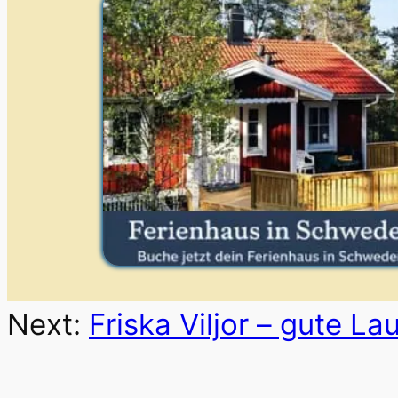
Next:
Friska Viljor – gute L