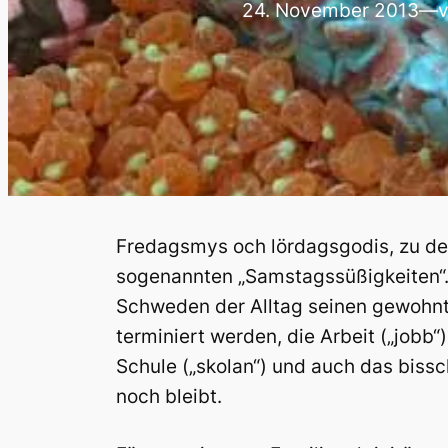
24. November 2013
—
Fredagsmys och lördagsgodis, zu deu
sogenannten „Samstagssüßigkeiten“.
Schweden der Alltag seinen gewohnt
terminiert werden, die Arbeit („jobb“)
Schule („skolan“) und auch das bissc
noch bleibt.