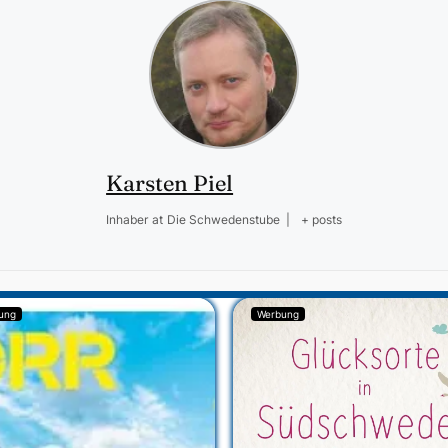
Karsten Piel
Inhaber
at
Die Schwedenstube
|
+ posts
ung
Werbung