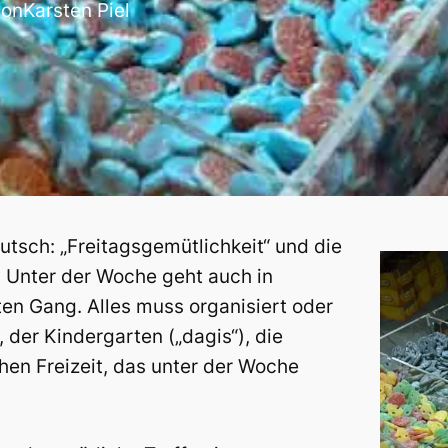
von
Karsten Piel
tsch: „Freitagsgemütlichkeit“ und die
 Unter der Woche geht auch in
en Gang. Alles muss organisiert oder
, der Kindergarten („dagis“), die
hen Freizeit, das unter der Woche