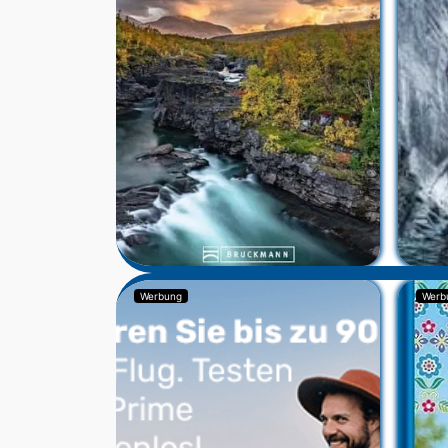
Werbung
Werb