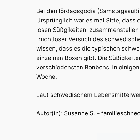
Bei den lördagsgodis (Samstagssüßi
Ursprünglich war es mal Sitte, dass 
losen Süßgikeiten, zusammenstellen 
fruchtloser Versuch des schwedisch
wissen, dass es die typischen schwe
einzelnen Boxen gibt. Die Süßigkeit
verschíedensten Bonbons. In einigen
Woche.
Laut schwedischem Lebensmittelwer
Autor(in): Susanne S. – familieschn