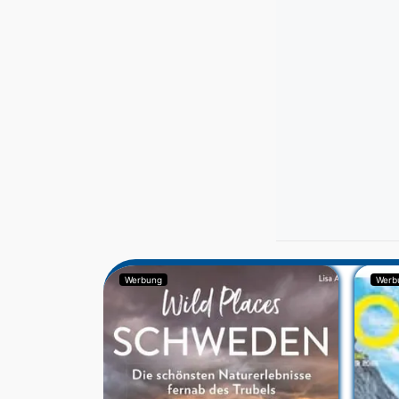
Werbung
Werb