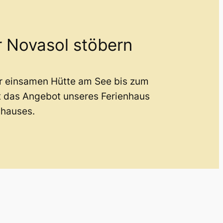
r Novasol stöbern
er einsamen Hütte am See bis zum
t das Angebot unseres Ferienhaus
nhauses.