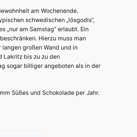
e Gewohnheit am Wochenende.
typischen schwedischen „lösgodis“,
s „nur am Samstag“ erlaubt. Ein
u beschränken. Hierzu muss man
r langen großen Wand und in
Lakritz bis zu zu den
sogar billiger angeboten als in der
amm Süßes und Schokolade per Jahr.