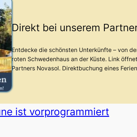
Direkt bei unserem Partne
Entdecke die schönsten Unterkünfte – von d
roten Schwedenhaus an der Küste. Link öffne
Partners Novasol. Direktbuchung eines Ferie
aune ist vorprogrammiert