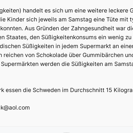
gkeiten) handelt es sich um eine weitere lecker
die Kinder sich jeweils am Samstag eine Tüte mit 
konnten. Aus Gründen der Zahngesundheit war die
en Staates, den Süßigkeitenkonsums ein wenig z
dischen Süßigkeiten in jedem Supermarkt an eine
en reichen von Schokolade über Gummibärchen und 
 Supermärkten werden die Süßigkeiten am Samstag 
k essen die Schweden im Durchschnitt 15 Kilogr
eck@aol.com