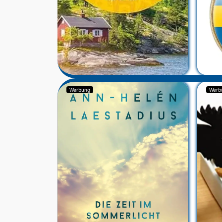
Werbung
Werb