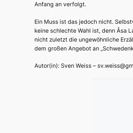
Anfang an verfolgt.
Ein Muss ist das jedoch nicht. Selbst
keine schlechte Wahl ist, denn Åsa L
nicht zuletzt die ungewöhnliche Erzä
dem großen Angebot an „Schwedenkri
Autor(in): Sven Weiss – sv.weiss@g