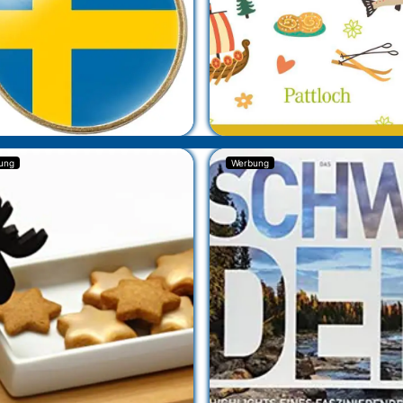
ung
Werbung