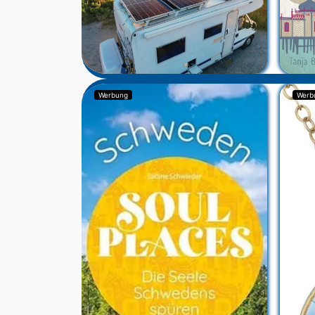
Werbung
Werb