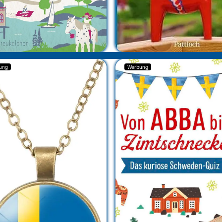
ung
Werbung