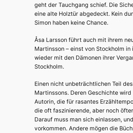
geht der Tauchgang schief. Die Siche
eine alte Holztür abgedeckt. Kein du
Simon haben keine Chance.
Åsa Larsson führt auch mit ihrem n
Martinsson – einst von Stockholm in 
wieder mit den Dämonen ihrer Vergan
Stockholm.
Einen nicht unbeträchtlichen Teil d
Martinssons. Deren Geschichte wird m
Autorin, die für rasantes Erzähltempo
die oft faszinierende, aber noch öf
Darauf muss man sich einlassen, und
vorkommen. Andere mögen die Büche