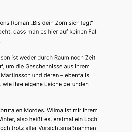
sons Roman „Bis dein Zorn sich legt“
ht, dass man es hier auf keinen Fall
.
rsson ist weder durch Raum noch Zeit
uf, um die Geschehnisse aus ihrem
a Martinsson und deren – ebenfalls
t wie ihre eigene Leiche gefunden
brutalen Mordes. Wilma ist mir ihrem
ter, also heißt es, erstmal ein Loch
 Doch trotz aller Vorsichtsmaßnahmen