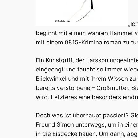
„Ic
beginnt mit einem wahren Hammer von
mit einem 0815-Kriminalroman zu tun h
Ein Kunstgriff, der Larsson ungeahnt
eingeengt und taucht so immer wiede
Blickwinkel und mit ihrem Wissen zu 
bereits verstorbene – Großmutter. S
wird. Letzteres eine besonders eindr
Doch was ist überhaupt passiert? Gl
Freund Simon unterwegs, um in einem 
in die Eisdecke hauen. Um dann, abge