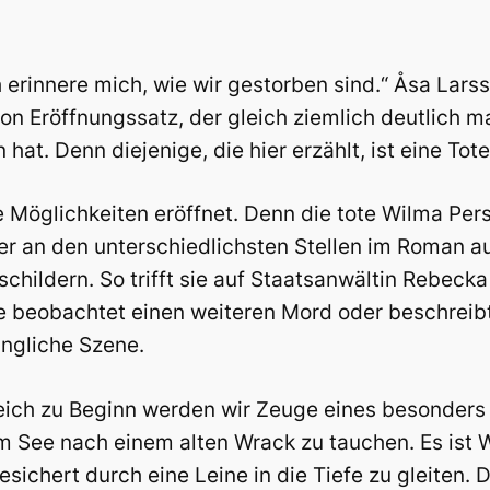
h erinnere mich, wie wir gestorben sind.“ Åsa Lars
 Eröffnungssatz, der gleich ziemlich deutlich mac
at. Denn diejenige, die hier erzählt, ist eine Tote
e Möglichkeiten eröffnet. Denn die tote Wilma Pe
r an den unterschiedlichsten Stellen im Roman a
schildern. So trifft sie auf Staatsanwältin Rebeck
ie beobachtet einen weiteren Mord oder beschreib
ingliche Szene.
eich zu Beginn werden wir Zeuge eines besonders 
See nach einem alten Wrack zu tauchen. Es ist Win
sichert durch eine Leine in die Tiefe zu gleiten.