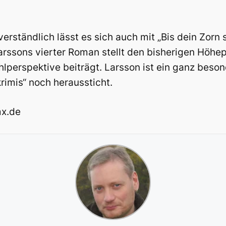
verständlich lässt es sich auch mit „Bis dein Zorn 
arssons vierter Roman stellt den bisherigen Höhe
hlperspektive beiträgt. Larsson ist ein ganz beso
mis“ noch heraussticht.
mx.de