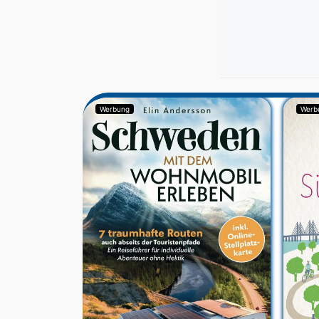
Werbung
Werb