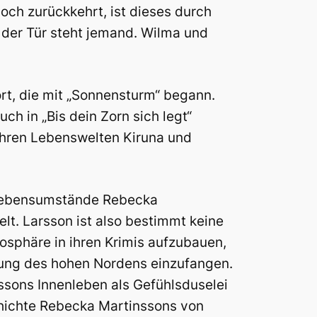
och zurückkehrt, ist dieses durch
 der Tür steht jemand. Wilma und
t, die mit „Sonnensturm“ begann.
h in „Bis dein Zorn sich legt“
ihren Lebenswelten Kiruna und
n Lebensumstände Rebecka
lt. Larsson ist also bestimmt keine
mosphäre in ihren Krimis aufzubauen,
mung des hohen Nordens einzufangen.
ssons Innenleben als Gefühlsduselei
hichte Rebecka Martinssons von