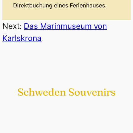
Direktbuchung eines Ferienhauses.
Next:
Das Marinmuseum von
Karlskrona
Schweden Souvenirs
Exklusiv nur bei uns