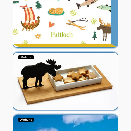
Werbung
Werbung