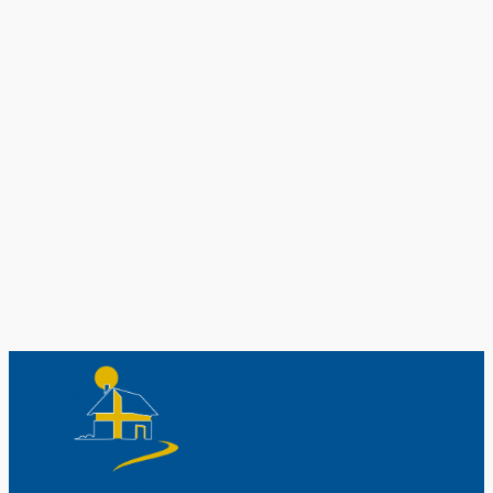
Original schwedische Souvenirs im
Schwedenladen.
Auch perfekt als Geschenk.