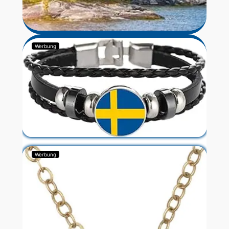
Werbung
Werbung