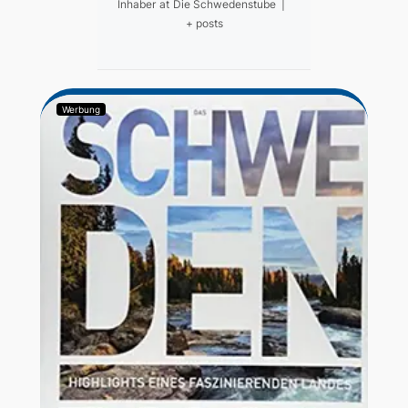
Inhaber
at
Die Schwedenstube
|
+ posts
Werbung