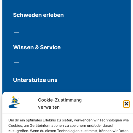
Schweden erleben
Wissen & Service
Unterstütze uns
Cookie-Zustimmung
verwalten
Freiwillige Spenden für die Aufrechterhaltung
der Redaktion.
Um dir ein optimales Erlebnis zu bieten, verwenden wir Technologien wie
Cookies, um Geräteinformationen zu speichern und/oder darauf
zuzugreifen. Wenn du diesen Technologien zustimmst, können wir Daten