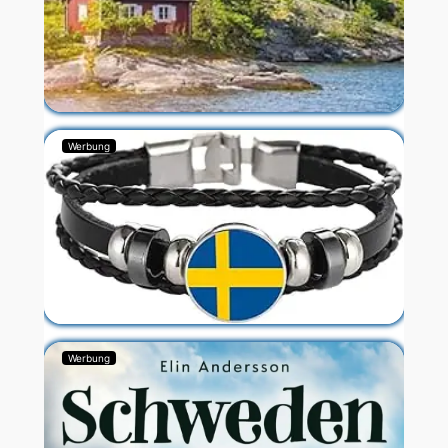
Werbung
Werbung