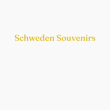
Schweden Souvenirs
Exklusiv nur bei uns
Original schwedische Souvenirs im
Schwedenladen.