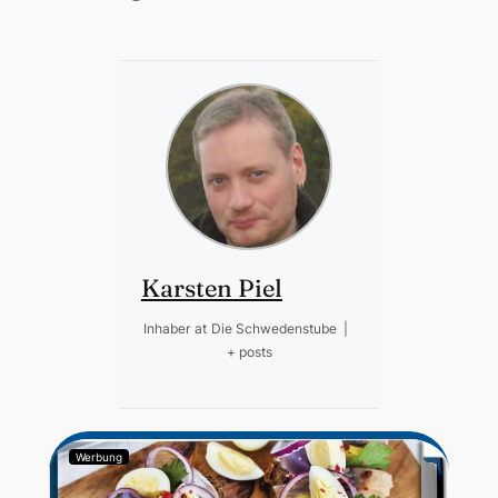
Karsten Piel
Inhaber
at
Die Schwedenstube
|
+ posts
Werbung