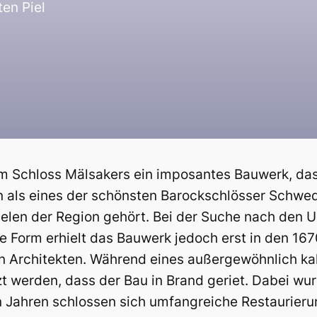
ten Piel
m Schloss Mälsakers ein imposantes Bauwerk, das 
n als eines der schönsten Barockschlösser Schwe
elen der Region gehört. Bei der Suche nach den 
tige Form erhielt das Bauwerk jedoch erst in den 
n Architekten. Während eines außergewöhnlich ka
zt werden, dass der Bau in Brand geriet. Dabei w
en Jahren schlossen sich umfangreiche Restaurier