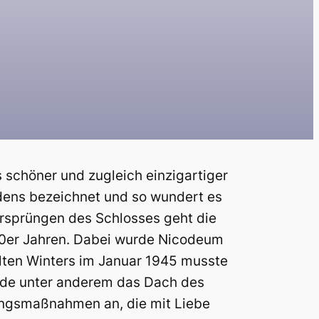
schöner und zugleich einzigartiger
dens bezeichnet und so wundert es
Ursprüngen des Schlosses geht die
1670er Jahren. Dabei wurde Nicodeum
lten Winters im Januar 1945 musste
urde unter anderem das Dach des
ungsmaßnahmen an, die mit Liebe