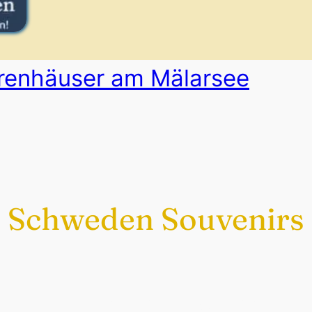
rrenhäuser am Mälarsee
Schweden Souvenirs
Exklusiv nur bei uns