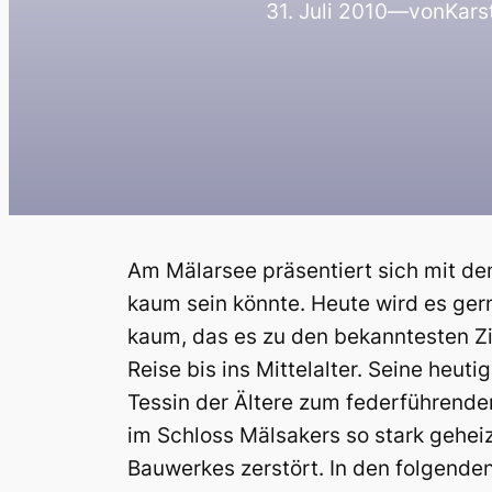
31. Juli 2010
—
von
Kars
Am Mälarsee präsentiert sich mit de
kaum sein könnte. Heute wird es ger
kaum, das es zu den bekanntesten Zi
Reise bis ins Mittelalter. Seine heu
Tessin der Ältere zum federführende
im Schloss Mälsakers so stark gehei
Bauwerkes zerstört. In den folgend