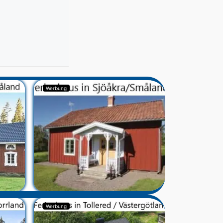
Werbung
Werbung