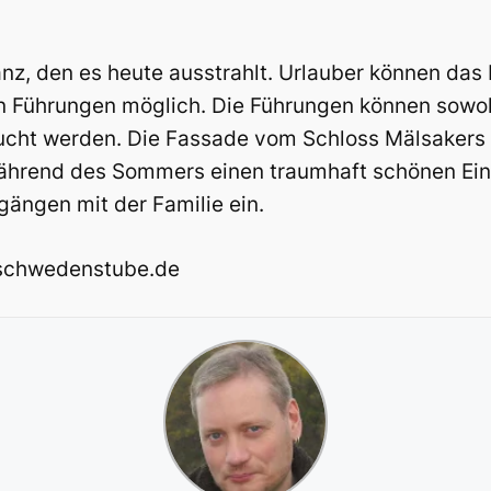
anz, den es heute ausstrahlt. Urlauber können das
n Führungen möglich. Die Führungen können sowohl
ucht werden. Die Fassade vom Schloss Mälsakers e
ährend des Sommers einen traumhaft schönen Eind
ängen mit der Familie ein.
@schwedenstube.de