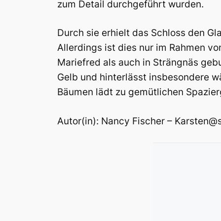
zum Detail durchgeführt wurden.
Durch sie erhielt das Schloss den Gl
Allerdings ist dies nur im Rahmen vo
Mariefred als auch in Strängnäs geb
Gelb und hinterlässt insbesondere w
Bäumen lädt zu gemütlichen Spazierg
Autor(in): Nancy Fischer – Karsten