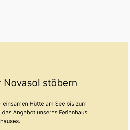
r Novasol stöbern
er einsamen Hütte am See bis zum
t das Angebot unseres Ferienhaus
nhauses.