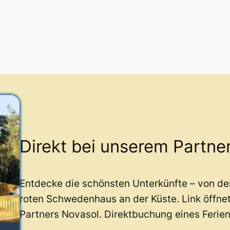
Direkt bei unserem Partne
Entdecke die schönsten Unterkünfte – von d
roten Schwedenhaus an der Küste. Link öffne
Partners Novasol. Direktbuchung eines Ferie