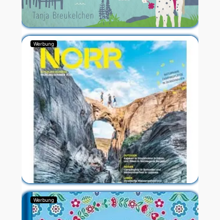
Werbung
Werbung