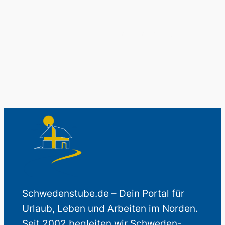
Auch perfekt als Geschenk.
Schwedenstube.de – Dein Portal für
Urlaub, Leben und Arbeiten im Norden.
Seit 2002 begleiten wir Schweden-