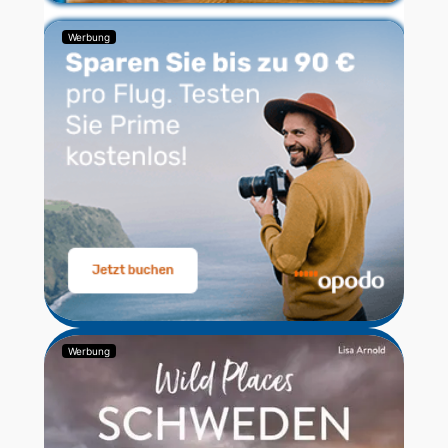
Werbung
Werbung