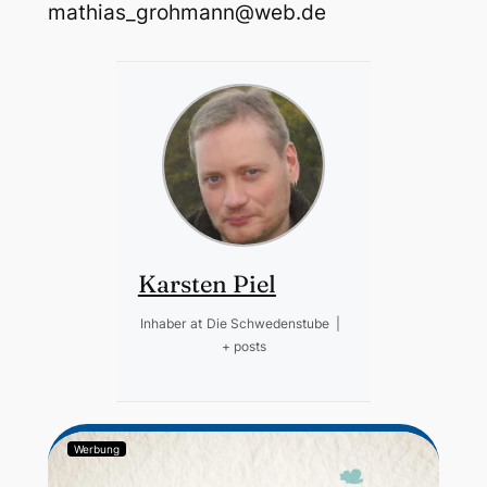
mathias_grohmann@web.de
Karsten Piel
Inhaber
at
Die Schwedenstube
|
+ posts
Werbung