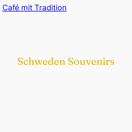
Café mit Tradition
Schweden Souvenirs
Exklusiv nur bei uns
Original schwedische Souvenirs im
Schwedenladen.