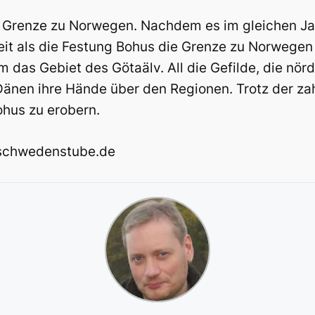
e Grenze zu Norwegen. Nachdem es im gleichen Ja
 Zeit als die Festung Bohus die Grenze zu Norwege
 das Gebiet des Götaälv. All die Gefilde, die nö
Dänen ihre Hände über den Regionen. Trotz der z
hus zu erobern.
@schwedenstube.de