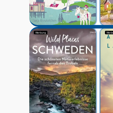
Werbung
Werb