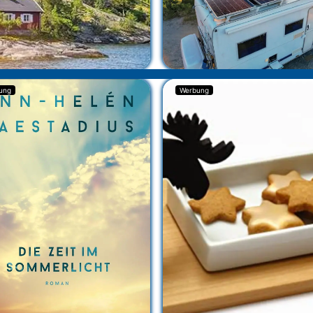
ung
Werbung