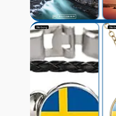
Werbung
Werb