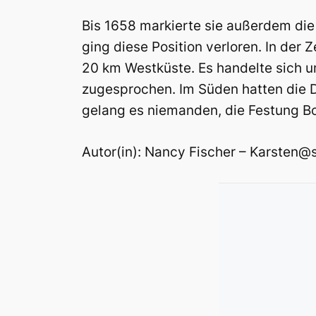
Bis 1658 markierte sie außerdem di
ging diese Position verloren. In der
20 km Westküste. Es handelte sich um
zugesprochen. Im Süden hatten die 
gelang es niemanden, die Festung Bo
Autor(in): Nancy Fischer – Karsten