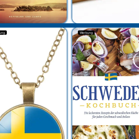
ung
Werbung