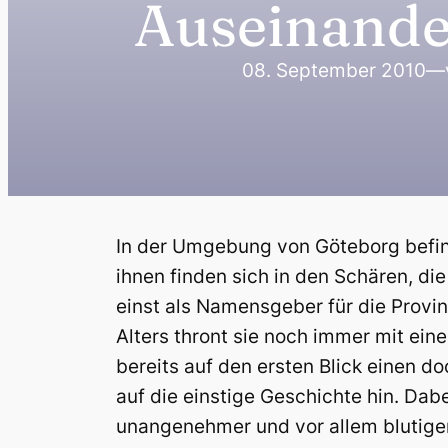
Auseinande
08. September 2010
—
In der Umgebung von Göteborg befinde
ihnen finden sich in den Schären, di
einst als Namensgeber für die Provinz
Alters thront sie noch immer mit ein
bereits auf den ersten Blick einen d
auf die einstige Geschichte hin. Da
unangenehmer und vor allem blutige