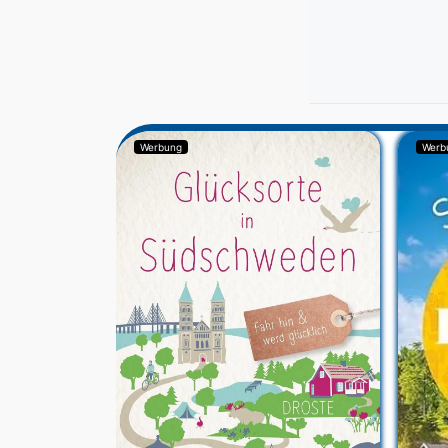
Werbung
Werb