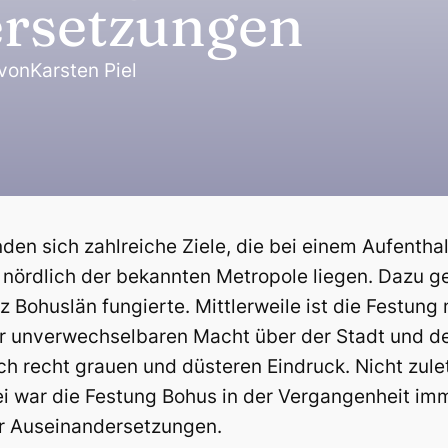
rsetzungen
von
Karsten Piel
n sich zahlreiche Ziele, die bei einem Aufenthal
e nördlich der bekannten Metropole liegen. Dazu g
 Bohuslän fungierte. Mittlerweile ist die Festung m
er unverwechselbaren Macht über der Stadt und de
och recht grauen und düsteren Eindruck. Nicht zul
bei war die Festung Bohus in der Vergangenheit i
r Auseinandersetzungen.