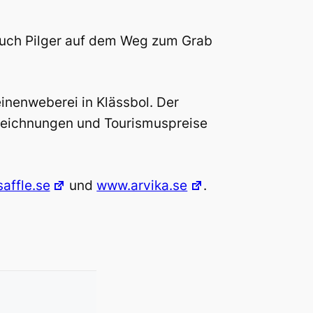
 Auch Pilger auf dem Weg zum Grab
einenweberei in Klässbol. Der
szeichnungen und Tourismuspreise
affle.se
und
www.arvika.se
.