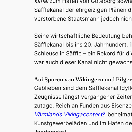
kanal
zum Hafen von Göteborg sowie 
Säfflekanal der ehrgeizigen Plänen 
verstorbene Staatsmann jedoch nich
Seine wirtschaftliche Bedeutung beh
Säfflekanal bis ins 20. Jahrhundert.
Schleuse in Säffle – ein Rekord für 
war auch dieser Kanal nicht gewach
Auf Spuren von Wikingern und Pilge
Geblieben sind dem Säfflekanal Idylle
Zeugnisse längst vergangener Zeiten
zutage. Reich an Funden aus Eisenzeit
Värmlands Vikingacenter
beheimat
Kunstgewerbeläden und im Hafen der