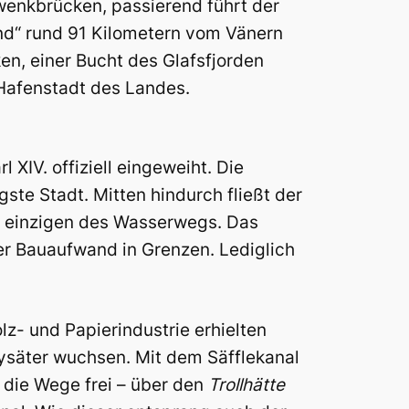
wenkbrücken, passierend führt der
and“ rund 91 Kilometern vom Vänern
en, einer Bucht des Glafsfjorden
Hafenstadt des Landes.
 XIV. offiziell eingeweiht. Die
gste Stadt. Mitten hindurch fließt der
r einzigen des Wasserwegs. Das
er Bauaufwand in Grenzen. Lediglich
z- und Papierindustrie erhielten
ysäter wuchsen. Mit dem Säfflekanal
 die Wege frei – über den
Trollhätte