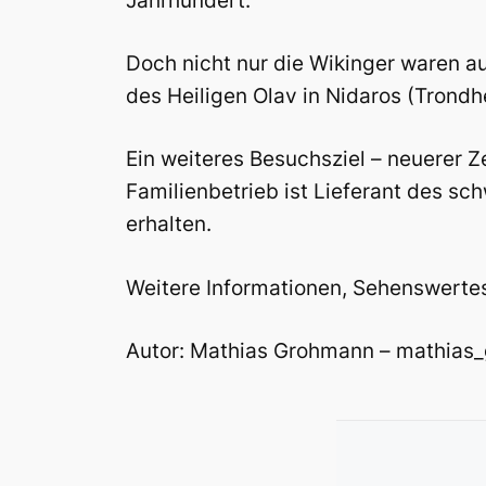
Jahrhundert.
Doch nicht nur die Wikinger waren a
des Heiligen Olav in Nidaros (Tron
Ein weiteres Besuchsziel – neuerer Z
Familienbetrieb ist Lieferant des s
erhalten.
Weitere Informationen, Sehenswertes
Autor: Mathias Grohmann – mathia