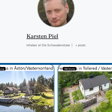
Karsten Piel
Inhaber
at
Die Schwedenstube
|
+ posts
ung
Werbung