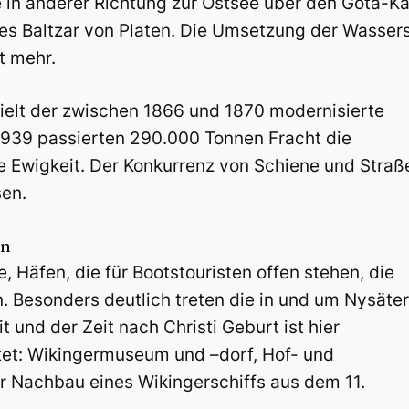
in anderer Richtung zur Ostsee über den Göta-Kan
des Baltzar von Platen. Die Umsetzung der Wasser
t mehr.
ielt der zwischen 1866 und 1870 modernisierte
 1939 passierten 290.000 Tonnen Fracht die
die Ewigkeit. Der Konkurrenz von Schiene und Straß
sen.
rn
, Häfen, die für Bootstouristen offen stehen, die
. Besonders deutlich treten die in und um Nysäter
 und der Zeit nach Christi Geburt ist hier
et: Wikingermuseum und –dorf, Hof- und
 Nachbau eines Wikingerschiffs aus dem 11.