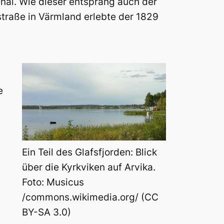
al. Wie dieser entsprang auch der
straße in Värmland erlebte der 1829
e
Ein Teil des Glafsfjorden: Blick
über die Kyrkviken auf Arvika.
Foto: Musicus
/commons.wikimedia.org/ (CC
BY-SA 3.0)