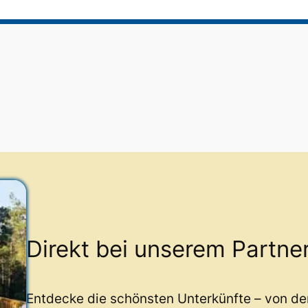
Direkt bei unserem Partne
Entdecke die schönsten Unterkünfte – von d