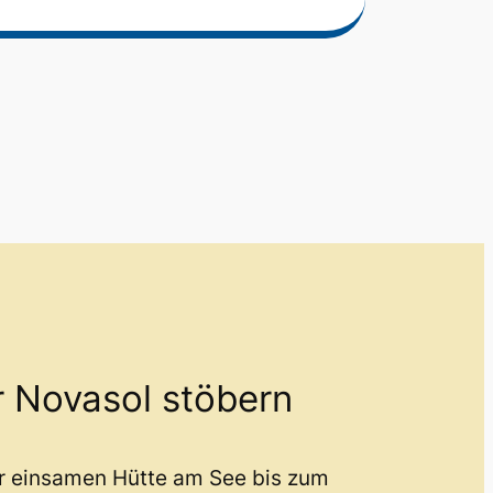
r Novasol stöbern
er einsamen Hütte am See bis zum