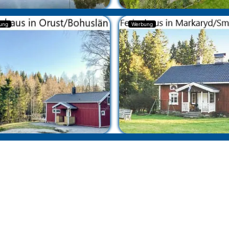
ung
Werbung