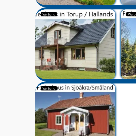
Werbung
Werb
Werbung