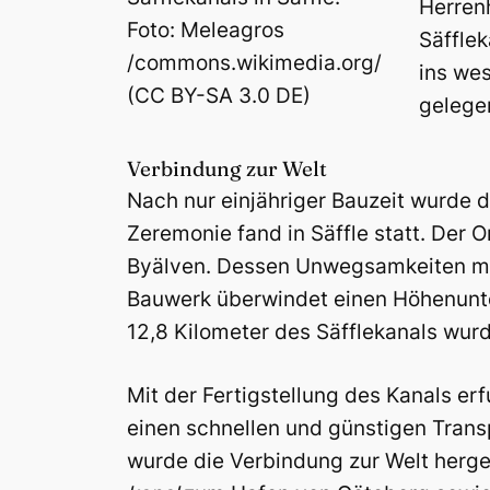
Herren
Foto: Meleagros
Säffle
/commons.wikimedia.org/
ins wes
(CC BY-SA 3.0 DE)
gelege
Verbindung zur Welt
Nach nur einjähriger Bauzeit wurde de
Zeremonie fand in Säffle statt. Der O
Byälven. Dessen Unwegsamkeiten mit
Bauwerk überwindet einen Höhenunter
12,8 Kilometer des Säfflekanals wur
Mit der Fertigstellung des Kanals er
einen schnellen und günstigen Trans
wurde die Verbindung zur Welt herges