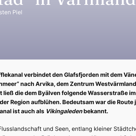
sten Piel
fflekanal verbindet den Glafsfjorden mit dem Vä
nmeer“ nach Arvika, dem Zentrum Westvärmlands.
t ließ die dem Byälven folgende Wasserstraße im
 der Region aufblühen. Bedeutsam war die Route 
anal ist auch als
Vikingaleden
bekannt.
lusslandschaft und Seen, entlang kleiner Städtche