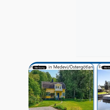
Werbung
Werb