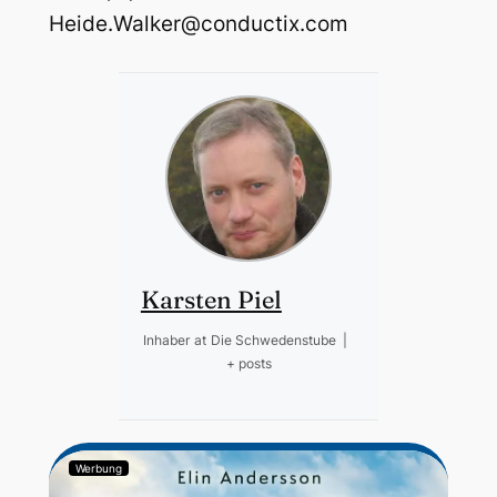
Heide.Walker@conductix.com
Karsten Piel
Inhaber
at
Die Schwedenstube
|
+ posts
Werbung