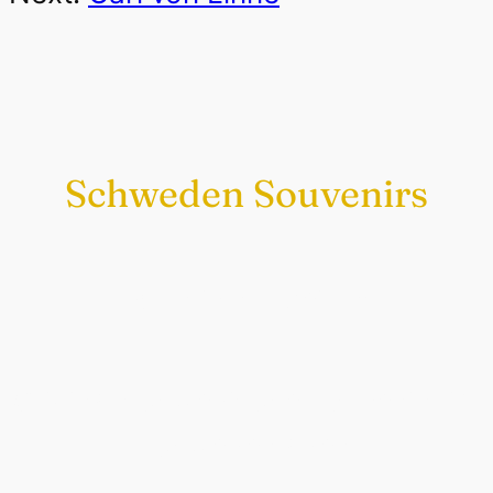
Schweden Souvenirs
Exklusiv nur bei uns
Original schwedische Souvenirs im
Schwedenladen.