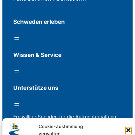
Schweden erleben
Wissen & Service
Unterstütze uns
Freiwillige Spenden für die Aufrechterhaltung
der Redaktion.
Cookie-Zustimmung
verwalten