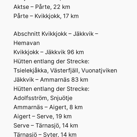
Aktse – Pårte, 22 km
Pårte – Kvikkjokk, 17 km
Abschnitt Kvikkjokk – Jäkkvik –
Hemavan
Kvikkjokk – Jäkkvik 96 km
Hütten entlang der Strecke:
Tsielekjåkka, Västerfjäll, Vuonatjviken
Jäkkvik – Ammarnäs 83 km
Hütten entlang der Strecke:
Adolfsström, Snjuötje
Ammarnäs – Aigert, 8 km
Aigert – Serve, 19 km
Serve – Tärnasjö, 14 km
Tärnasjö – Syter, 14 km