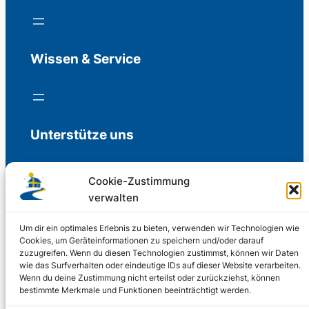
Wissen & Service
Unterstütze uns
Cookie-Zustimmung
verwalten
Freiwillige Spenden für die Aufrechterhaltung
der Redaktion.
Um dir ein optimales Erlebnis zu bieten, verwenden wir Technologien wie
Cookies, um Geräteinformationen zu speichern und/oder darauf
zuzugreifen. Wenn du diesen Technologien zustimmst, können wir Daten
Support us
wie das Surfverhalten oder eindeutige IDs auf dieser Website verarbeiten.
Wenn du deine Zustimmung nicht erteilst oder zurückziehst, können
bestimmte Merkmale und Funktionen beeinträchtigt werden.