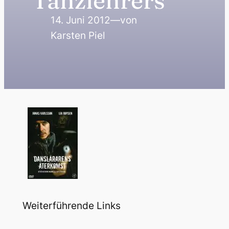
Tanzlehrers
14. Juni 2012
—
von
Karsten Piel
Weiterführende Links