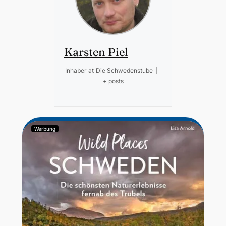
Karsten Piel
Inhaber
at
Die Schwedenstube
|
+ posts
Werbung