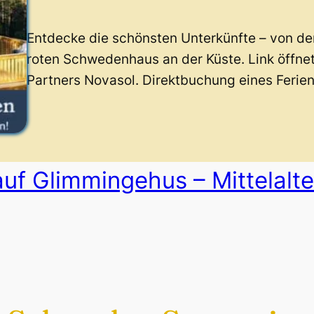
Entdecke die schönsten Unterkünfte – von d
roten Schwedenhaus an der Küste. Link öffne
Partners Novasol. Direktbuchung eines Ferie
auf Glimmingehus – Mittelalte