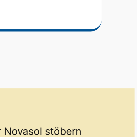
r Novasol stöbern