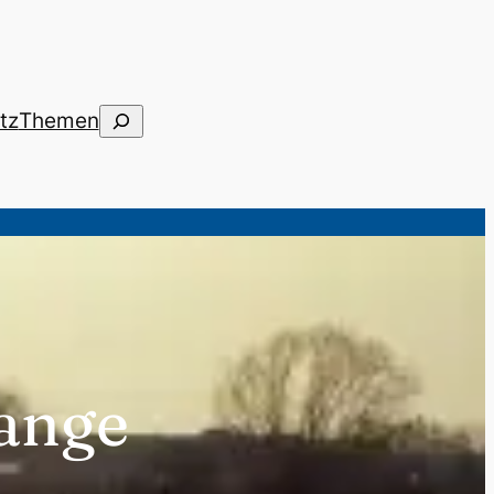
Suchen
tz
Themen
lange