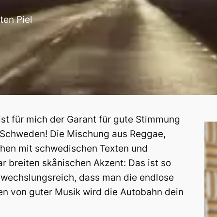
ten Piel
ist für mich der Garant für gute Stimmung
h Schweden! Die Mischung aus Reggae,
sehen mit schwedischen Texten und
r breiten skånischen Akzent: Das ist so
bwechslungsreich, dass man die endlose
gen von guter Musik wird die Autobahn dein