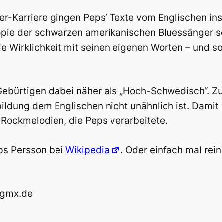
ker-Karriere gingen Peps‘ Texte vom Englischen in
Kopie der schwarzen amerikanischen Bluessänger sei
ie Wirklichkeit mit seinen eigenen Worten – und s
ebürtigen dabei näher als „Hoch-Schwedisch“. Zum
ldung dem Englischen nicht unähnlich ist. Damit
 Rockmelodien, die Peps verarbeitete.
ps Persson bei
Wikipedia
. Oder einfach mal rein
r@gmx.de