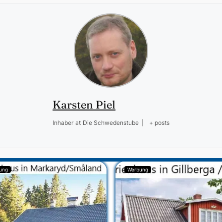
Karsten Piel
Inhaber
at
Die Schwedenstube
|
+ posts
ung
Werbung