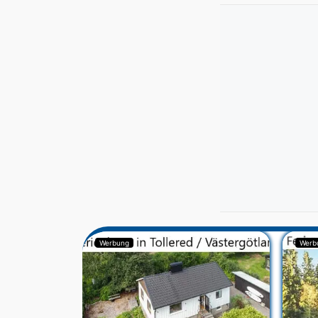
Werbung
Werb