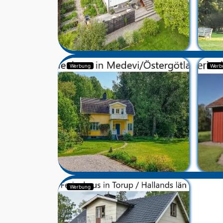
Werbung
Werb
Werbung