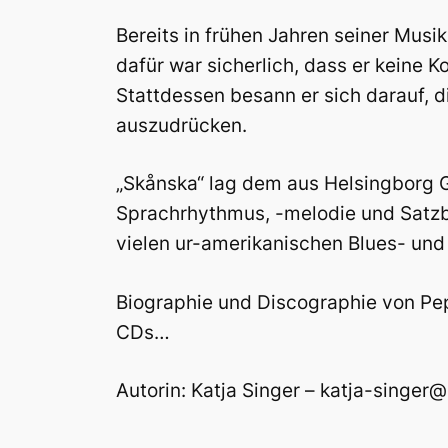
Bereits in frühen Jahren seiner Musi
dafür war sicherlich, dass er keine 
Stattdessen besann er sich darauf, d
auszudrücken.
„Skånska“ lag dem aus Helsingborg G
Sprachrhythmus, -melodie und Satzbi
vielen ur-amerikanischen Blues- und
Biographie und Discographie von Pe
CDs…
Autorin: Katja Singer – katja-singe