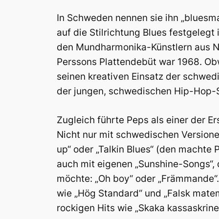
In Schweden nennen sie ihn „bluesm
auf die Stilrichtung Blues festgelegt
den Mundharmonika-Künstlern aus Nor
Perssons Plattendebüt war 1968. Obwo
seinen kreativen Einsatz der schwed
der jungen, schwedischen Hip-Hop-
Zugleich führte Peps als einer der E
Nicht nur mit schwedischen Versionen
up“ oder „Talkin Blues“ (den machte
auch mit eigenen „Sunshine-Songs“, 
möchte: „Oh boy“ oder „Främmande“. 
wie „Hög Standard“ und „Falsk matema
rockigen Hits wie „Skaka kassaskrinet