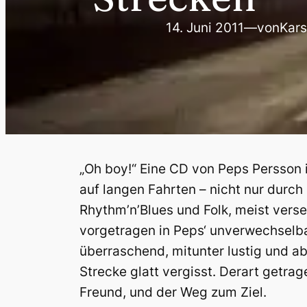
14. Juni 2011
—
von
Kars
„Oh boy!“ Eine CD von Peps Persson 
auf langen Fahrten – nicht nur durc
Rhythm’n’Blues und Folk, meist ver
vorgetragen in Peps‘ unverwechselba
überraschend, mitunter lustig und a
Strecke glatt vergisst. Derart getra
Freund, und der Weg zum Ziel.