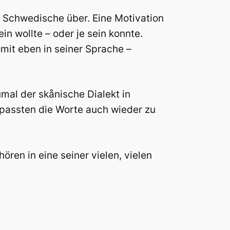
s Schwedische über. Eine Motivation
n wollte – oder je sein konnte.
omit eben in seiner Sprache –
al der skånische Dialekt in
 passten die Worte auch wieder zu
hören in eine seiner vielen, vielen