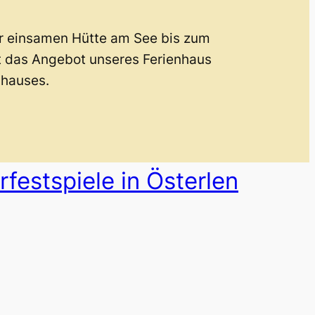
er einsamen Hütte am See bis zum
t das Angebot unseres Ferienhaus
nhauses.
rfestspiele in Österlen