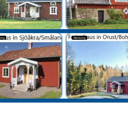
ung
Werbung