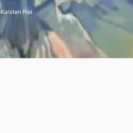
n
Karsten Piel