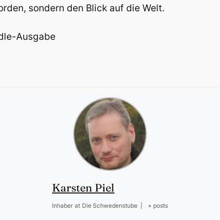
orden, sondern den Blick auf die Welt.
indle-Ausgabe
Karsten Piel
Inhaber
at
Die Schwedenstube
|
+ posts