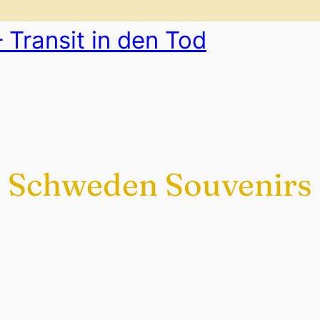
 Transit in den Tod
Schweden Souvenirs
Exklusiv nur bei uns