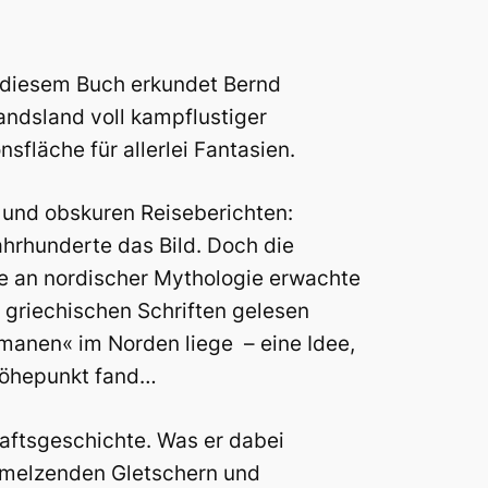
n diesem Buch erkundet Bernd
andsland voll kampflustiger
sfläche für allerlei Fantasien.
 und obskuren Reiseberichten:
ahrhunderte das Bild. Doch die
e an nordischer Mythologie erwachte
 griechischen Schriften gelesen
rmanen« im Norden liege – eine Idee,
 Höhepunkt fand…
aftsgeschichte. Was er dabei
chmelzenden Gletschern und