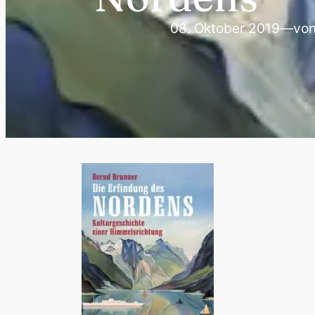
08. Oktober 2019
—
vo