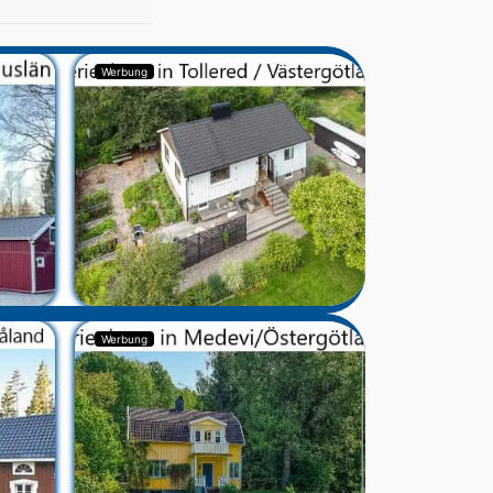
Werbung
Werbung