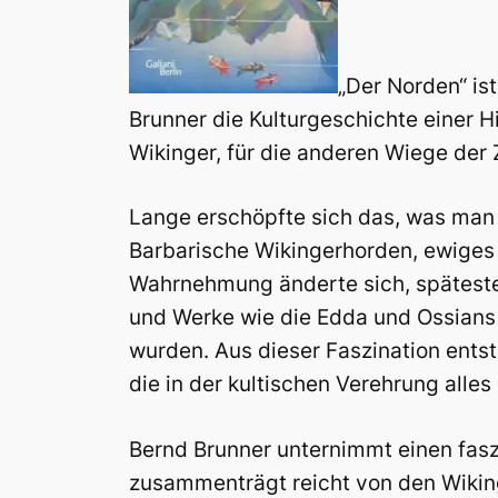
„Der Norden“ is
Brunner die Kulturgeschichte einer H
Wikinger, für die anderen Wiege der Z
Lange erschöpfte sich das, was man 
Barbarische Wikingerhorden, ewiges 
Wahrnehmung änderte sich, spätesten
und Werke wie die Edda und Ossians 
wurden. Aus dieser Faszination ents
die in der kultischen Verehrung alle
Bernd Brunner unternimmt einen fasz
zusammenträgt reicht von den Wiking