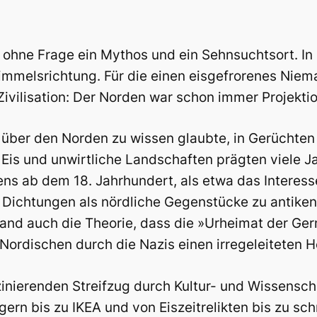
t ohne Frage ein Mythos und ein Sehnsuchtsort. I
immelsrichtung. Für die einen eisgefrorenes Niem
ivilisation: Der Norden war schon immer Projektion
über den Norden zu wissen glaubte, in Gerüchten
Eis und unwirtliche Landschaften prägten viele J
s ab dem 18. Jahrhundert, als etwa das Interess
Dichtungen als nördliche Gegenstücke zu antiken
tand auch die Theorie, dass die »Urheimat der Ge
s Nordischen durch die Nazis einen irregeleiteten
inierenden Streifzug durch Kultur- und Wissensch
ern bis zu IKEA und von Eiszeitrelikten bis zu s