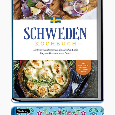
Werbung