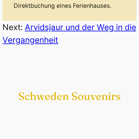
Direktbuchung eines Ferienhauses.
Next:
Arvidsjaur und der Weg in die
Vergangenheit
Schweden Souvenirs
Exklusiv nur bei uns