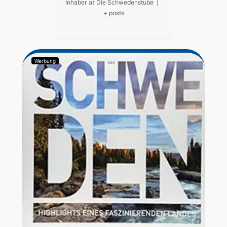
Inhaber
at
Die Schwedenstube
|
+ posts
Werbung