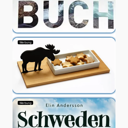
Werbung
Werbung