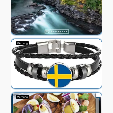
Werbung
Werbung