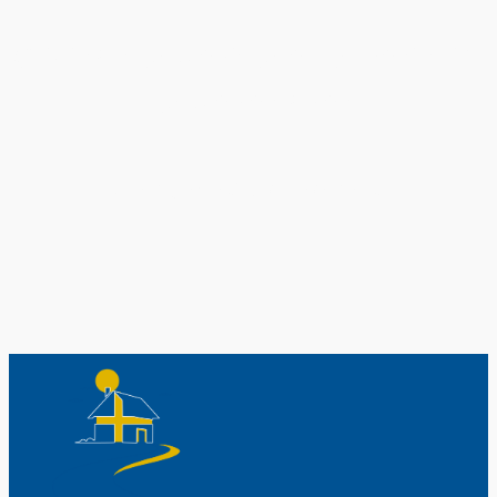
Original schwedische Souvenirs im
Schwedenladen.
Auch perfekt als Geschenk.