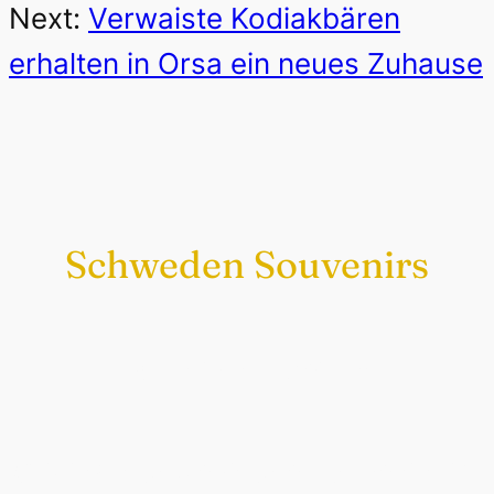
Next:
Verwaiste Kodiakbären
erhalten in Orsa ein neues Zuhause
Schweden Souvenirs
Exklusiv nur bei uns
Original schwedische Souvenirs im