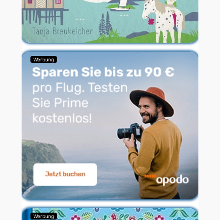
Werbung
Werbung