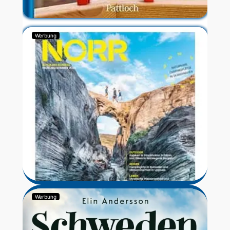
Werbung
Werbung