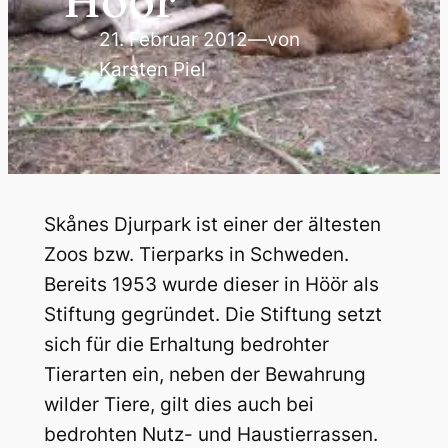
Höör
21. Februar 2012
—
von
Karsten Piel
Skånes Djurpark ist einer der ältesten
Zoos bzw. Tierparks in Schweden.
Bereits 1953 wurde dieser in Höör als
Stiftung gegründet. Die Stiftung setzt
sich für die Erhaltung bedrohter
Tierarten ein, neben der Bewahrung
wilder Tiere, gilt dies auch bei
bedrohten Nutz- und Haustierrassen.