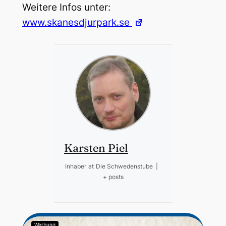
Weitere Infos unter:
www.skanesdjurpark.se
Karsten Piel
Inhaber
at
Die Schwedenstube
|
+ posts
Werbung