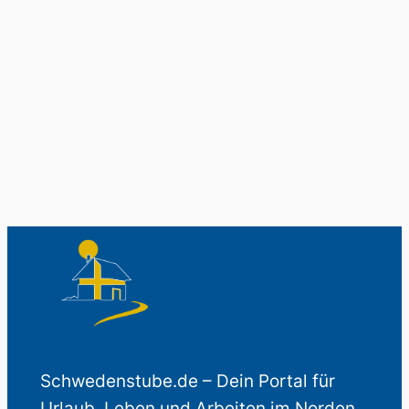
Schwedenladen.
Auch perfekt als Geschenk.
Schwedenstube.de – Dein Portal für
Urlaub, Leben und Arbeiten im Norden.