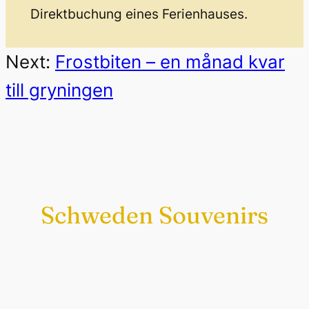
Direktbuchung eines Ferienhauses.
Next:
Frostbiten – en månad kvar
till gryningen
Schweden Souvenirs
Exklusiv nur bei uns