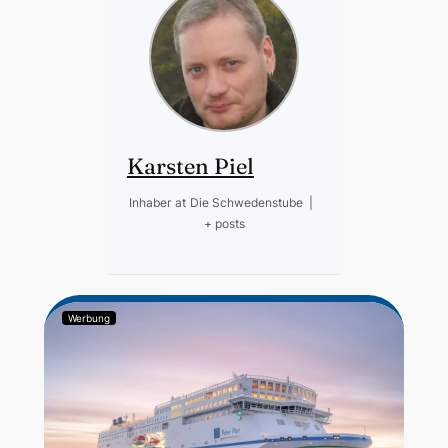
Karsten Piel
Inhaber
at
Die Schwedenstube
|
+ posts
Werbung