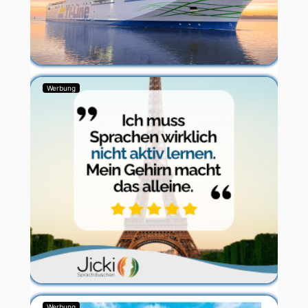
Werbung
Werbung