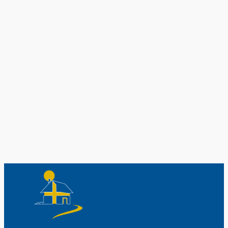
Original schwedische Souvenirs im
Schwedenladen.
Auch perfekt als Geschenk.