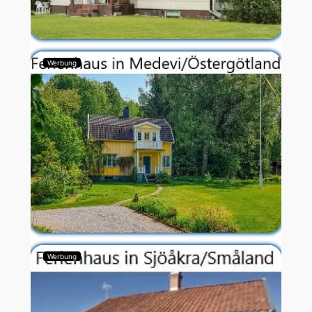
Werbung
Werbung