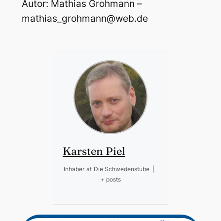
Autor: Mathias Grohmann –
mathias_grohmann@web.de
Karsten Piel
Inhaber
at
Die Schwedenstube
|
+ posts