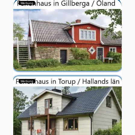
Werbung
Werbung