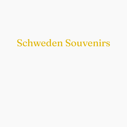
Schweden Souvenirs
Exklusiv nur bei uns
Original schwedische Souvenirs im
Schwedenladen.