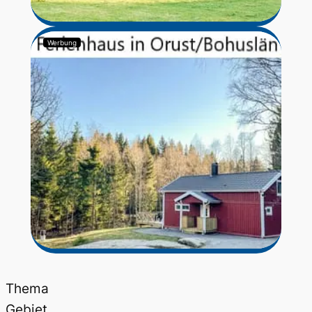
Werbung
Thema
Gebiet