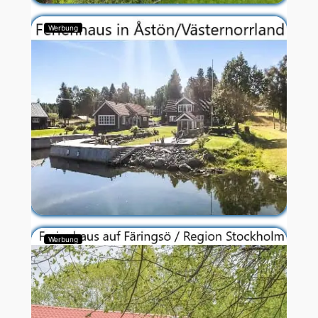
Werbung
Werbung