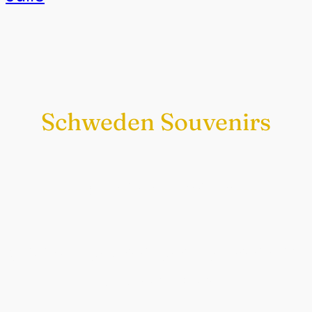
Schweden Souvenirs
Exklusiv nur bei uns
Original schwedische Souvenirs im
Schwedenladen.