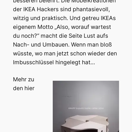
besseren belehrt. Die Möbelkreationen
der IKEA Hackers sind phantasievoll,
witzig und praktisch. Und getreu IKEAs
eigenem Motto „Also, worauf wartest
du noch?“ macht die Seite Lust aufs
Nach- und Umbauen. Wenn man bloß
wüsste, wo man jetzt schon wieder den
Imbusschlüssel hingelegt hat…
Mehr zu
den hier