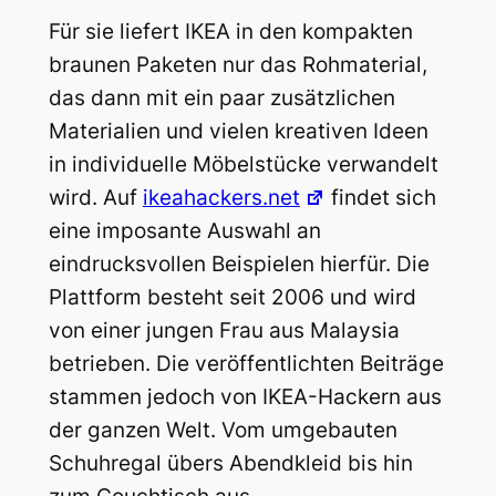
Für sie liefert IKEA in den kompakten
braunen Paketen nur das Rohmaterial,
das dann mit ein paar zusätzlichen
Materialien und vielen kreativen Ideen
in individuelle Möbelstücke verwandelt
wird. Auf
ikeahackers.net
findet sich
eine imposante Auswahl an
eindrucksvollen Beispielen hierfür. Die
Plattform besteht seit 2006 und wird
von einer jungen Frau aus Malaysia
betrieben. Die veröffentlichten Beiträge
stammen jedoch von IKEA-Hackern aus
der ganzen Welt. Vom umgebauten
Schuhregal übers Abendkleid bis hin