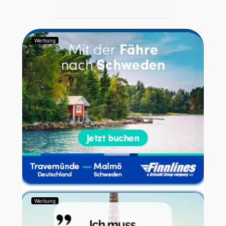
Werbung
Werbung