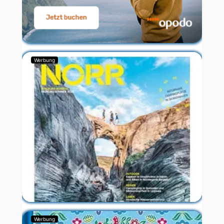
Werbung
Werbung