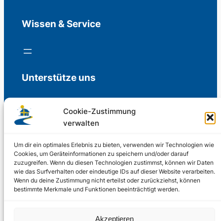
Wissen & Service
Unterstütze uns
Cookie-Zustimmung
verwalten
Freiwillige Spenden für die Aufrechterhaltung
der Redaktion.
Um dir ein optimales Erlebnis zu bieten, verwenden wir Technologien wie
Cookies, um Geräteinformationen zu speichern und/oder darauf
zuzugreifen. Wenn du diesen Technologien zustimmst, können wir Daten
Support us
wie das Surfverhalten oder eindeutige IDs auf dieser Website verarbeiten.
Wenn du deine Zustimmung nicht erteilst oder zurückziehst, können
bestimmte Merkmale und Funktionen beeinträchtigt werden.
© 2002 – 2026
Akzeptieren