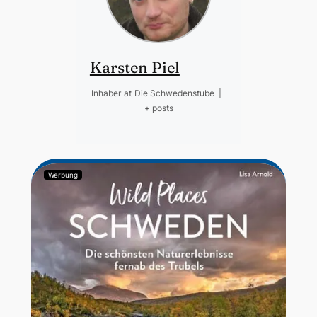
Karsten Piel
Inhaber
at
Die Schwedenstube
|
+ posts
Werbung