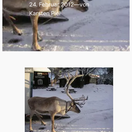
24. Februar 2012
—
von
Karsten Piel