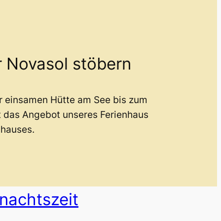
r Novasol stöbern
er einsamen Hütte am See bis zum
t das Angebot unseres Ferienhaus
nhauses.
nachtszeit