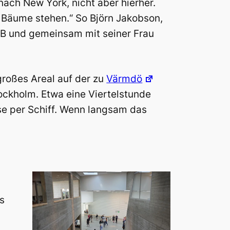
ach New York, nicht aber hierher.
 Bäume stehen.“ So Björn Jakobson,
AB und gemeinsam mit seiner Frau
 großes Areal auf der zu
Värmdö
ockholm. Etwa eine Viertelstunde
ise per Schiff. Wenn langsam das
s