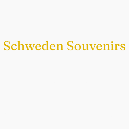
Schweden Souvenirs
Exklusiv nur bei uns
chwedische Souvenirs im Sch