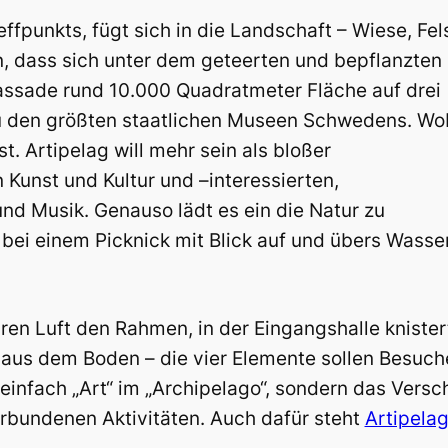
ffpunkts, fügt sich in die Landschaft – Wiese, Fel
, dass sich unter dem geteerten und bepflanzten
fassade rund 10.000 Quadratmeter Fläche auf drei
zu den größten staatlichen Museen Schwedens. Wo
t. Artipelag will mehr sein als bloßer
 Kunst und Kultur und –interessierten,
und Musik. Genauso lädt es ein die Natur zu
bei einem Picknick mit Blick auf und übers Wass
ren Luft den Rahmen, in der Eingangshalle knister
aus dem Boden – die vier Elemente sollen Besucher
 einfach „Art“ im „Archipelago“, sondern das Vers
rbundenen Aktivitäten. Auch dafür steht
Artipela