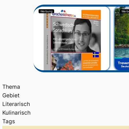
Werbung
Werb
Thema
Gebiet
Literarisch
Kulinarisch
Tags