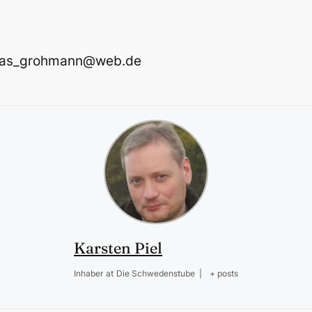
thias_grohmann@web.de
Karsten Piel
Inhaber
at
Die Schwedenstube
|
+ posts