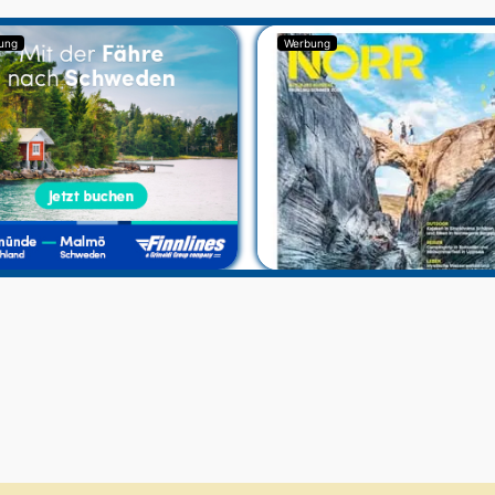
ung
Werbung