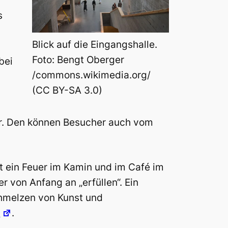
s
Blick auf die Eingangshalle.
Foto: Bengt Oberger
bei
/commons.wikimedia.org/
(CC BY-SA 3.0)
er. Den können Besucher auch vom
t ein Feuer im Kamin und im Café im
 von Anfang an „erfüllen“. Ein
chmelzen von Kunst und
g
.