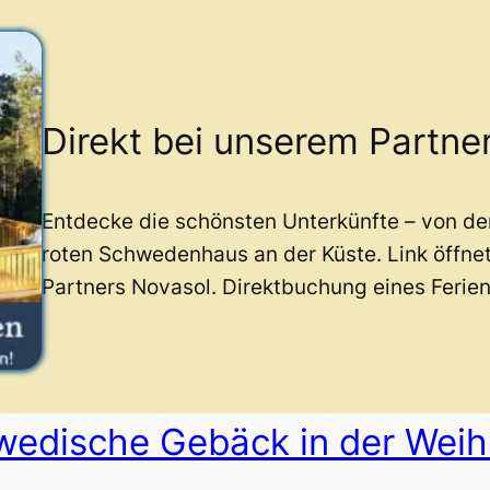
Direkt bei unserem Partne
Entdecke die schönsten Unterkünfte – von d
roten Schwedenhaus an der Küste. Link öffne
Partners Novasol. Direktbuchung eines Ferie
wedische Gebäck in der Weih