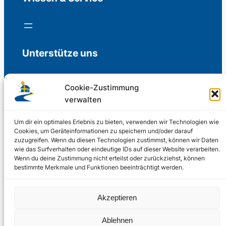
Unterstütze uns
Cookie-Zustimmung
verwalten
Freiwillige Spenden für die Aufrechterhaltung
der Redaktion.
Um dir ein optimales Erlebnis zu bieten, verwenden wir Technologien wie
Cookies, um Geräteinformationen zu speichern und/oder darauf
zuzugreifen. Wenn du diesen Technologien zustimmst, können wir Daten
Support us
wie das Surfverhalten oder eindeutige IDs auf dieser Website verarbeiten.
Wenn du deine Zustimmung nicht erteilst oder zurückziehst, können
bestimmte Merkmale und Funktionen beeinträchtigt werden.
© 2002 – 2026
Akzeptieren
Schwedenstube.de
LinkedIn
Facebo
Twitter
Instag
Ablehnen