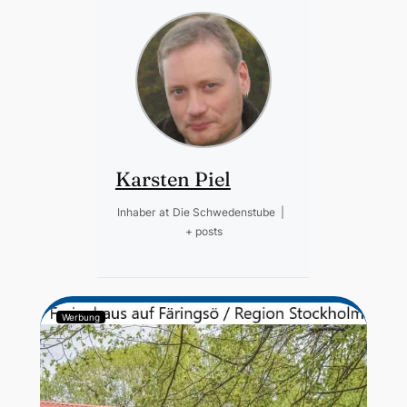
Karsten Piel
Inhaber
at
Die Schwedenstube
|
+ posts
Werbung