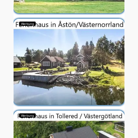
Werbung
Werbung