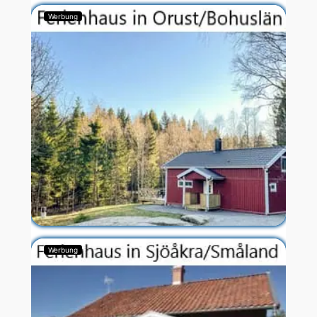
Werbung
Werbung