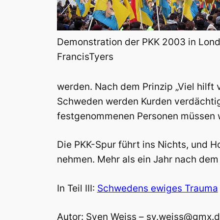
Demonstration der PKK 2003 in Lond
FrancisTyers
werden. Nach dem Prinzip „Viel hilft
Schweden werden Kurden verdächtigt
festgenommenen Personen müssen wi
Die PKK-Spur führt ins Nichts, und H
nehmen. Mehr als ein Jahr nach dem
In Teil III:
Schwedens ewiges Trauma
Autor: Sven Weiss – sv.weiss@gmx.