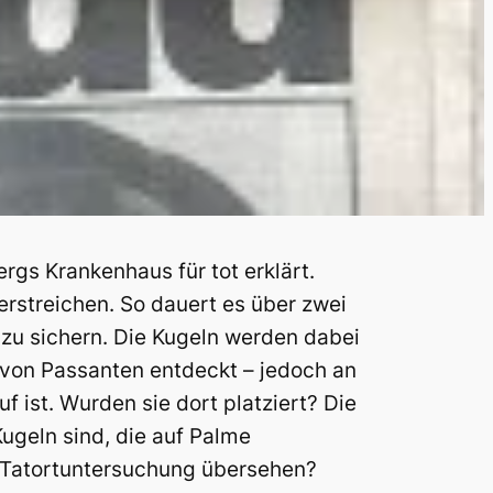
gs Krankenhaus für tot erklärt.
erstreichen. So dauert es über zwei
 zu sichern. Die Kugeln werden dabei
g von Passanten entdeckt – jedoch an
uf ist. Wurden sie dort platziert? Die
Kugeln sind, die auf Palme
 Tatortuntersuchung übersehen?