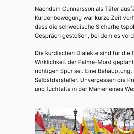
Nachdem Gunnarsson als Täter ausfäll
Kurdenbewegung war kurze Zeit vorhe
dass die schwedische Sicherheitspol
Gespräch gestoßen, bei dem es vord
Die kurdischen Dialekte sind für die
Wirklichkeit der Palme-Mord geplant
richtigen Spur sei. Eine Behauptung,
Selbstdarsteller. Unvergessen die P
und fuchtelte in der Manier eines W