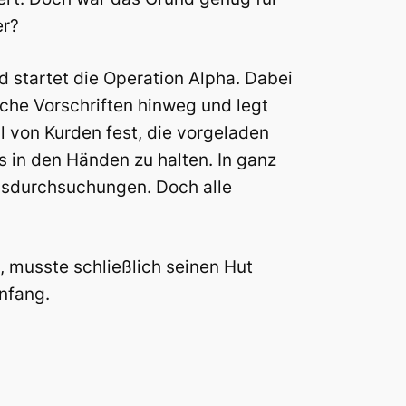
er?
nd startet die Operation Alpha. Dabei
liche Vorschriften hinweg und legt
l von Kurden fest, die vorgeladen
s in den Händen zu halten. In ganz
usdurchsuchungen. Doch alle
, musste schließlich seinen Hut
nfang.