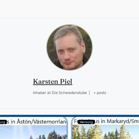
Karsten Piel
Inhaber
at
Die Schwedenstube
|
+ posts
ung
Werbung