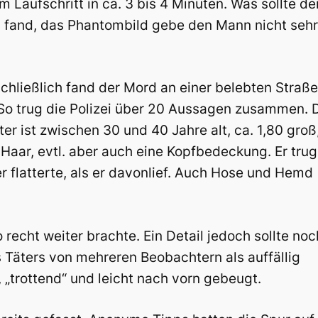
 Laufschritt in ca. 3 bis 4 Minuten. Was sollte de
 fand, das Phantombild gebe den Mann nicht sehr
chließlich fand der Mord an einer belebten Straße
 So trug die Polizei über 20 Aussagen zusammen. 
äter ist zwischen 30 und 40 Jahre alt, ca. 1,80 groß
Haar, evtl. aber auch eine Kopfbedeckung. Er trug
er flatterte, als er davonlief. Auch Hose und Hemd
recht weiter brachte. Ein Detail jedoch sollte noc
 Täters von mehreren Beobachtern als auffällig
 „trottend“ und leicht nach vorn gebeugt.