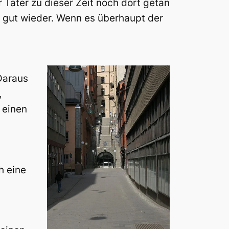
r Täter zu dieser Zeit noch dort getan
 gut wieder. Wenn es überhaupt der
Daraus
,
 einen
h eine