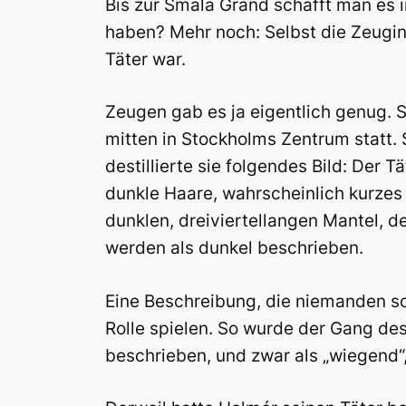
Bis zur Smala Gränd schafft man es im
haben? Mehr noch: Selbst die Zeugin
Täter war.
Zeugen gab es ja eigentlich genug. S
mitten in Stockholms Zentrum statt.
destillierte sie folgendes Bild: Der T
dunkle Haare, wahrscheinlich kurzes 
dunklen, dreiviertellangen Mantel, d
werden als dunkel beschrieben.
Eine Beschreibung, die niemanden so 
Rolle spielen. So wurde der Gang des
beschrieben, und zwar als „wiegend“,