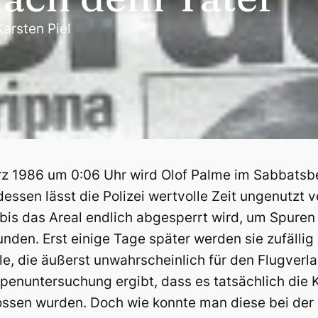
Karsten Piel
z 1986 um 0:06 Uhr wird Olof Palme im Sabbatsber
ssen lässt die Polizei wertvolle Zeit ungenutzt v
bis das Areal endlich abgesperrt wird, um Spuren
unden. Erst einige Tage später werden sie zufälli
lle, die äußerst unwahrscheinlich für den Flugverla
openuntersuchung ergibt, dass es tatsächlich die 
ssen wurden. Doch wie konnte man diese bei der