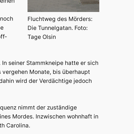
 einen
 noch
Fluchtweg des Mörders:
le
Die Tunnelgatan. Foto:
ff-
Tage Olsin
. In seiner Stammkneipe hatte er sich
s vergehen Monate, bis überhaupt
dahin wird der Verdächtige jedoch
sequenz nimmt der zuständige
eines Mordes. Inzwischen wohnhaft in
h Carolina.