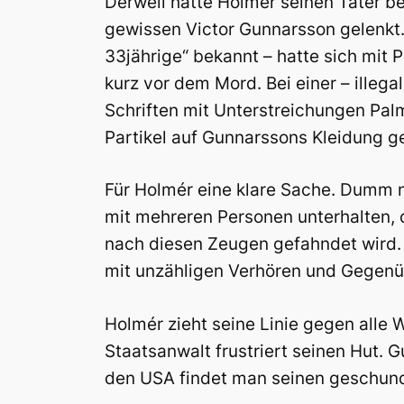
Derweil hatte Holmér seinen Täter be
gewissen Victor Gunnarsson gelenkt. 
33jährige“ bekannt – hatte sich mit
kurz vor dem Mord. Bei einer – illeg
Schriften mit Unterstreichungen Pa
Partikel auf Gunnarssons Kleidung 
Für Holmér eine klare Sache. Dumm nu
mit mehreren Personen unterhalten,
nach diesen Zeugen gefahndet wird. 
mit unzähligen Verhören und Gegenü
Holmér zieht seine Linie gegen alle
Staatsanwalt frustriert seinen Hut.
den USA findet man seinen geschunde