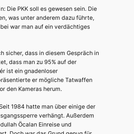
n: Die PKK soll es gewesen sein. Die
en, was unter anderem dazu führte,
abei war man auf ein verdächtiges
ch sicher, dass in diesem Gespräch in
tet, dass man zu 95% auf der
ér ist ein gnadenloser
räsentierte er mögliche Tatwaffen
vor den Kameras herum.
Seit 1984 hatte man über einige der
Ausgangssperre verhängt. Außerdem
ullah Öcalan Einreise und
ert. Doch war das Grund genug für