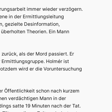
ärungsarbeit immer wieder verzögern.
ne in der Ermittlungsleitung
 gezielte Desinformation,
 überholten Theorien. Ein Mann
zurück, als der Mord passiert. Er
Ermittlungsgruppe. Holmér ist
Trotzdem wird er die Voruntersuchung
der Öffentlichkeit schon nach kurzem
inen verdächtigen Mann in der
dings satte 19 Minuten nach der Tat.