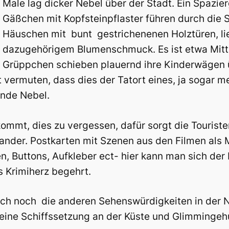
Male lag dicker Nebel über der Stadt. Ein Spazie
Gäßchen mit Kopfsteinpflaster führen durch die St
Häuschen mit bunt gestrichenenen Holztüren, lie
dazugehörigem Blumenschmuck. Es ist etwa Mittag
Grüppchen schieben plauernd ihre Kinderwägen 
t vermuten, dass dies der Tatort eines, ja sogar m
ende Nebel.
ommt, dies zu vergessen, dafür sorgt die Touriste
nder. Postkarten mit Szenen aus den Filmen als 
, Buttons, Aufkleber ect- hier kann man sich der
 Krimiherz begehrt.
leich noch die anderen Sehenswürdigkeiten in de
, eine Schiffssetzung an der Küste und Glimmingeh