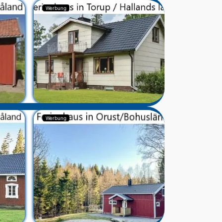
Werbung
Werbung