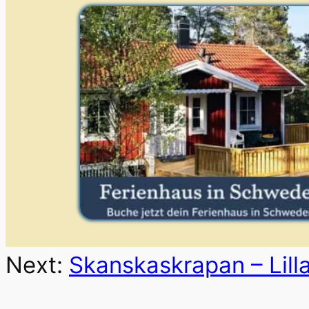
Next:
Skanskaskrapan – Lill