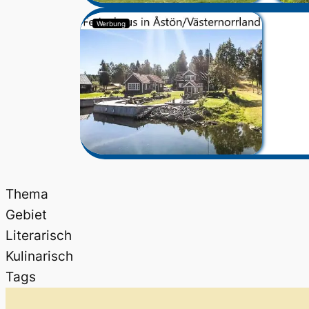
Werbung
Thema
Gebiet
Literarisch
Kulinarisch
Tags