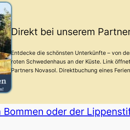
Direkt bei unserem Partne
Entdecke die schönsten Unterkünfte – von d
roten Schwedenhaus an der Küste. Link öffne
Partners Novasol. Direktbuchung eines Ferie
a Bommen oder der Lippensti