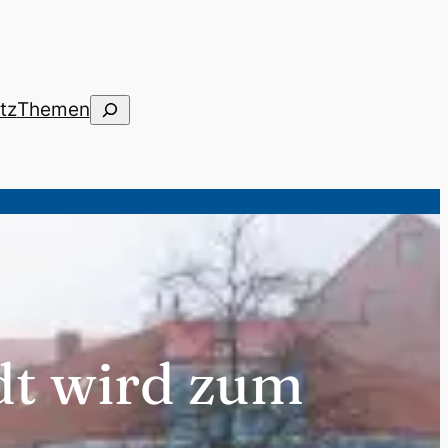
Suchen
tz
Themen
adt wird zum