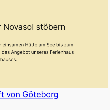
r Novasol stöbern
er einsamen Hütte am See bis zum
t das Angebot unseres Ferienhaus
nhauses.
ft von Göteborg