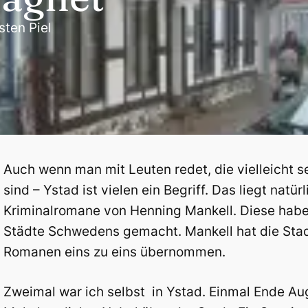
sten Piel
Auch wenn man mit Leuten redet, die vielleicht 
sind – Ystad ist vielen ein Begriff. Das liegt natü
Kriminalromane von Henning Mankell. Diese habe
Städte Schwedens gemacht. Mankell hat die Stadt
Romanen eins zu eins übernommen.
Zweimal war ich selbst in Ystad. Einmal Ende Au