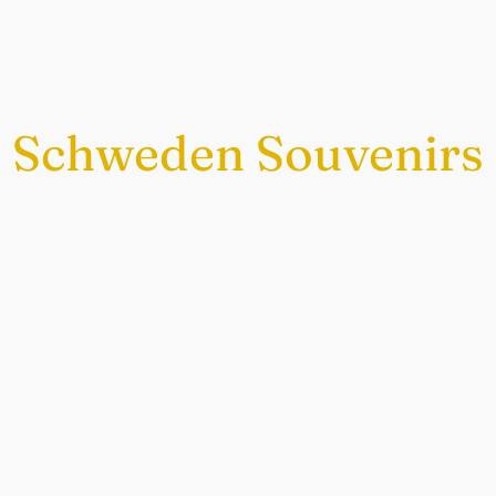
Schweden Souvenirs
Exklusiv nur bei uns
chwedische Souvenirs im Sch