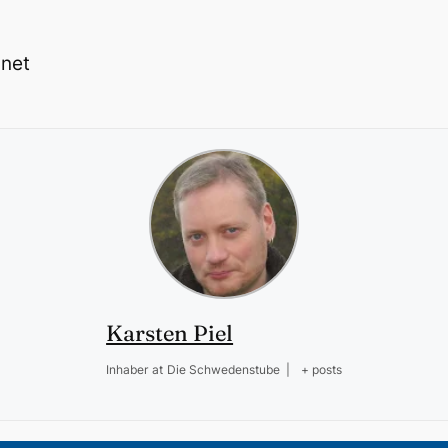
.net
Karsten Piel
Inhaber
at
Die Schwedenstube
|
+ posts