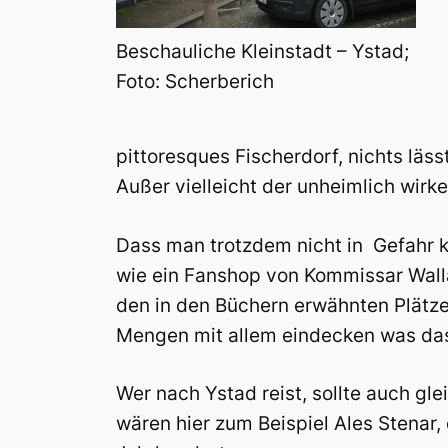
Beschauliche Kleinstadt – Ystad;
Foto: Scherberich
pittoresques Fischerdorf, nichts läss
Außer vielleicht der unheimlich wirk
Dass man trotzdem nicht in Gefahr k
wie ein Fanshop von Kommissar Walla
den in den Büchern erwähnten Plätzen
Mengen mit allem eindecken was das
Wer nach Ystad reist, sollte auch g
wären hier zum Beispiel Ales Stenar