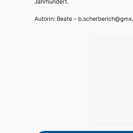
Jahrhundert.
Autorin: Beate – b.scherberich@gmx