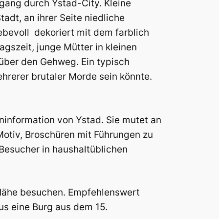
rgang durch Ystad-City. Kleine
adt, an ihrer Seite niedliche
bevoll dekoriert mit dem farblich
szeit, junge Mütter in kleinen
über den Gehweg. Ein typisch
ehrerer brutaler Morde sein könnte.
ninformation von Ystad. Sie mutet an
Motiv, Broschüren mit Führungen zu
 Besucher in haushaltüblichen
r Nähe besuchen. Empfehlenswert
us eine Burg aus dem 15.