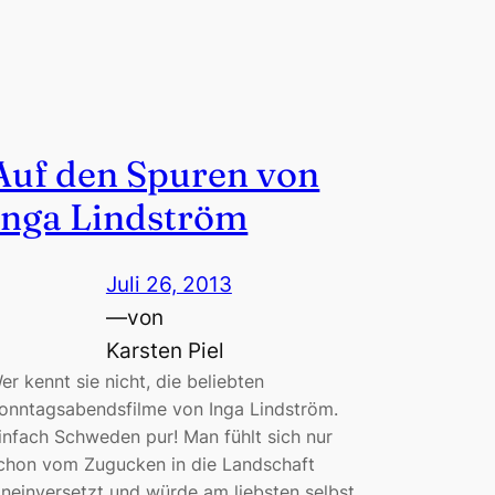
Auf den Spuren von
Inga Lindström
Juli 26, 2013
—
von
Karsten Piel
er kennt sie nicht, die beliebten
onntagsabendsfilme von Inga Lindström.
infach Schweden pur! Man fühlt sich nur
chon vom Zugucken in die Landschaft
ineinversetzt und würde am liebsten selbst