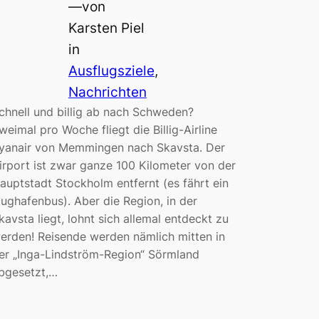
—
von
Karsten Piel
in
Ausflugsziele
, 
Nachrichten
chnell und billig ab nach Schweden?
weimal pro Woche fliegt die Billig-Airline
yanair von Memmingen nach Skavsta. Der
irport ist zwar ganze 100 Kilometer von der
auptstadt Stockholm entfernt (es fährt ein
lughafenbus). Aber die Region, in der
kavsta liegt, lohnt sich allemal entdeckt zu
erden! Reisende werden nämlich mitten in
er „Inga-Lindström-Region“ Sörmland
bgesetzt,…