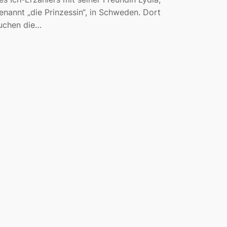
enannt „die Prinzessin“, in Schweden. Dort
uchen die…