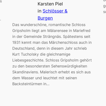
m
Karsten Piel
g
in
Schlösser &
s
Burgen
.
Das wunderschöne, romantische Schloss
Gripsholm liegt am Mälarensee in Mariefred
in der Gemeinde Strängnäs. Spätestens seit
1931 kennt man das Märchenschloss auch in
Deutschland, denn in diesem Jahr schrieb
Kurt Tucholsky die gleichnamige
Liebesgeschichte. Schloss Gripsholm gehört
zu den besondersten Sehenswürdigkeiten
Skandinaviens. Malerisch erhebt es sich aus
dem Wasser und leuchtet mit seinen
Backsteintürmen in…