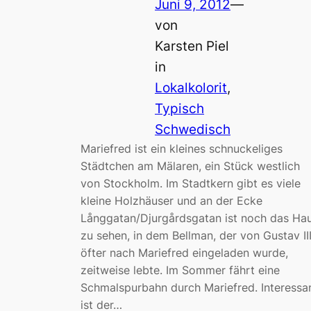
Juni 9, 2012
—
von
Karsten Piel
in
Lokalkolorit
, 
Typisch
Schwedisch
Mariefred ist ein kleines schnuckeliges
Städtchen am Mälaren, ein Stück westlich
von Stockholm. Im Stadtkern gibt es viele
kleine Holzhäuser und an der Ecke
Långgatan/Djurgårdsgatan ist noch das Ha
zu sehen, in dem Bellman, der von Gustav III
öfter nach Mariefred eingeladen wurde,
zeitweise lebte. Im Sommer fährt eine
Schmalspurbahn durch Mariefred. Interessa
ist der…